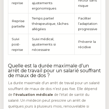
retour sans
reprise
ajustements
risque
ergonomiques
Temps partiel
Faciliter
Reprise
thérapeutique, tâches
l’adaptation
partielle
allégées
progressive
Suivi
Suivi médical,
Prévenir la
post-
ajustements si
récidive
reprise
nécessaire
Quelle est la durée maximale d’un
arrêt de travail pour un salarié souffrant
de maux de dos ?
La durée maximale d’un arrêt de travail pour un salarié
souffrant de maux de dos n’est pas fixe. Elle dépend
de
l’évaluation médicale
de l’état de santé du
salarié. Un médecin peut prescrire un arrêt de
quelques jours à plusieurs mois, renouvelable si