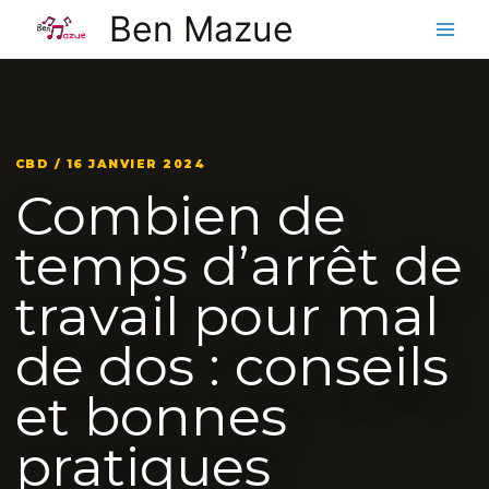
Aller
Ben Mazue
au
contenu
CBD / 16 JANVIER 2024
Combien de
temps d’arrêt de
travail pour mal
de dos : conseils
et bonnes
pratiques