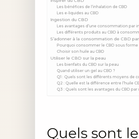
Inspirer du CBD
Les bénéfices de l’inhalation de CBD
Les e-liquides au CBD
Ingestion du CBD
Les avantages d’une consommation par i
Les différents produits au CBD à consomm
S’adonner à la consommation de CBD par 
Pourquoi consommer le CBD sous forme d
Choisir son huile au CBD
Utiliser le CBD sur la peau
Les bienfaits du CBD sur la peau
Quand utiliser un gel au CBD ?
Q1 : Quels sont les différents moyens d
Q2 : Quelle est la différence entre l’huile C
Q3 : Quels sont les avantages du CBD par 
Quels sont le