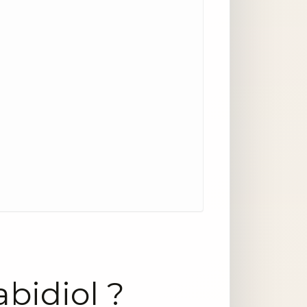
abidiol ?