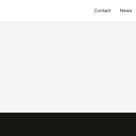
Contact
News