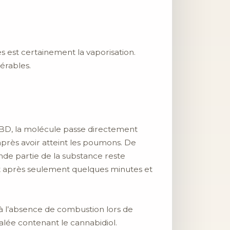
est certainement la vaporisation.
érables.
 CBD, la molécule passe directement
après avoir atteint les poumons. De
nde partie de la substance reste
et après seulement quelques minutes et
à l’absence de combustion lors de
halée contenant le cannabidiol.