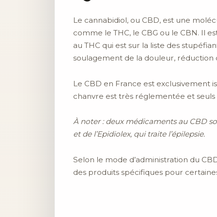
Le cannabidiol, ou CBD, est une molé
comme le THC, le CBG ou le CBN. Il es
au THC qui est sur la liste des stupéfi
soulagement de la douleur, réduction de
Le CBD en France est exclusivement iss
chanvre est très réglementée et seuls 
À noter : deux médicaments au CBD sont a
et de l’Epidiolex, qui traite l’épilepsie.
Selon le mode d’administration du CBD, 
des produits spécifiques pour certaine