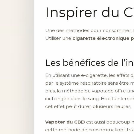
Inspirer du 
Une des méthodes pour consommer le C
Utiliser une
cigarette électronique
Les bénéfices de l’
En utilisant une e-cigarette, les effe
par le système respiratoire sans être 
plus, la méthode du vapotage offre une
inchangée dans le sang. Habituellemen
cet effet peut durer plusieurs heures.
Vapoter du CBD
est aussi beaucoup m
cette méthode de consommation. Il s’agi