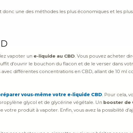
t donc une des méthodes les plus économiques et les plus 
BD
ulez vapoter un
e-liquide au CBD
. Vous pouvez acheter dir
 suffit d’ouvrir le bouchon du flacon et de le verser dans vo
es avec différentes concentrations en CBD, allant de 10 ml
préparer vous-même votre e-liquide CBD
. Pour cela, 
ropylène glycol et de glycérine végétale. Un
booster de
 votre produit à vapoter. Enfin, vous avez la possibilité d