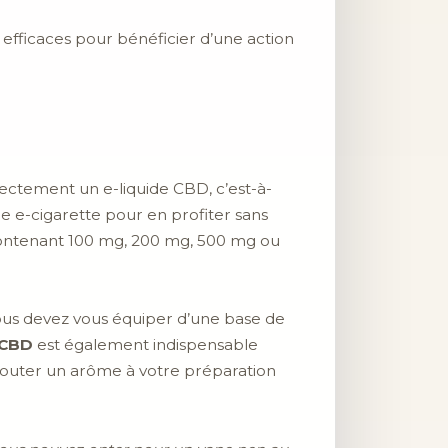
efficaces pour bénéficier d’une action
ectement un e-liquide CBD, c’est-à-
tre e-cigarette pour en profiter sans
 contenant 100 mg, 200 mg, 500 mg ou
vous devez vous équiper d’une base de
 CBD
est également indispensable
’ajouter un arôme à votre préparation