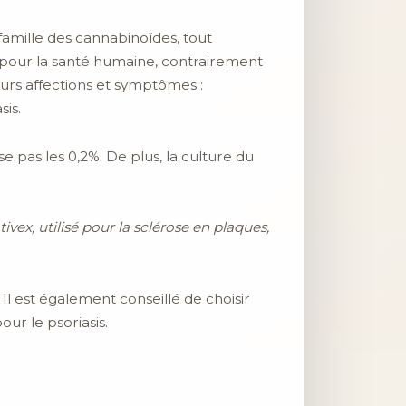
a famille des cannabinoïdes, tout
 pour la santé humaine, contrairement
eurs affections et symptômes :
sis.
 pas les 0,2%. De plus, la culture du
vex, utilisé pour la sclérose en plaques,
Il est également conseillé de choisir
ur le psoriasis.