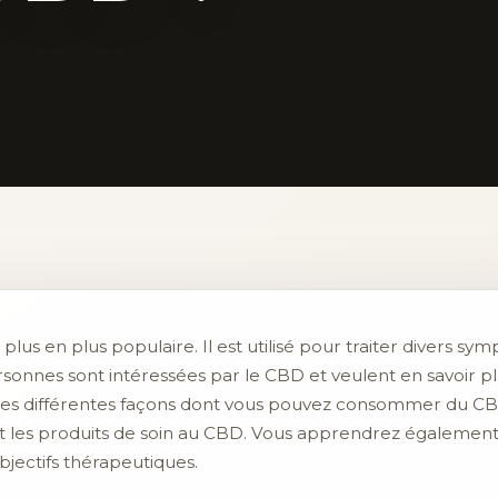
lus en plus populaire. Il est utilisé pour traiter divers sy
rsonnes sont intéressées par le CBD et veulent en savoir p
 les différentes façons dont vous pouvez consommer du CBD,
 et les produits de soin au CBD. Vous apprendrez égaleme
bjectifs thérapeutiques.