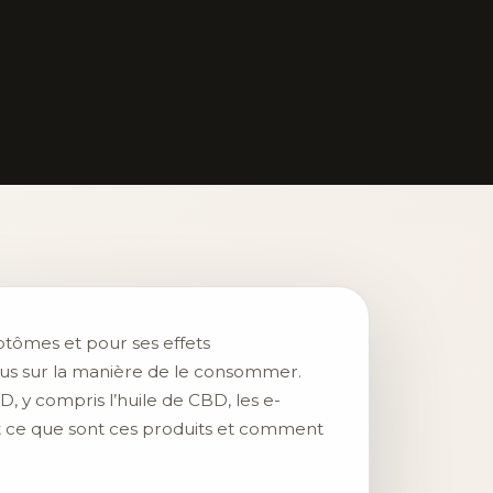
mptômes et pour ses effets
lus sur la manière de le consommer.
 y compris l’huile de CBD, les e-
nt ce que sont ces produits et comment