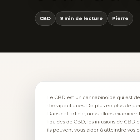
CBD
9 min de lecture
Pierre
Le CBD est un cannabinoïde qui est de p
thérapeutiques. De plus en plus de pe
Dans cet article, nous allons examiner
liquides de CBD, les infusions de CBD
ils peuvent vous aider à atteindre vos o