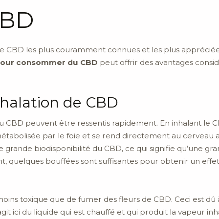
CBD
BD les plus couramment connues et les plus appréciées 
 pour consommer du CBD
peut offrir des avantages consid
inhalation de CBD
ts du CBD peuvent être ressentis rapidement. En inhalant le
métabolisée par le foie et se rend directement au cerveau 
 grande biodisponibilité du CBD, ce qui signifie qu’une gra
t, quelques bouffées sont suffisantes pour obtenir un eff
oins toxique que de fumer des fleurs de CBD. Ceci est dû 
t ici du liquide qui est chauffé et qui produit la vapeur in