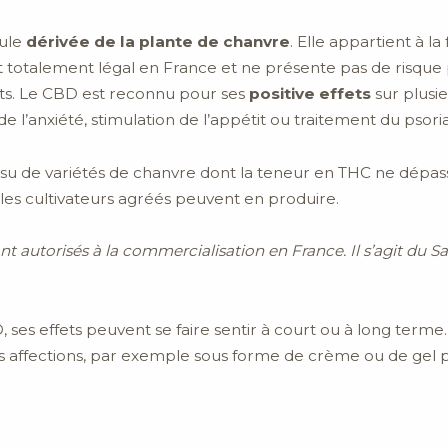
cule
dérivée de la plante de chanvre
. Elle appartient à l
t totalement légal en France et ne présente pas de risque
ants. Le CBD est reconnu pour ses
positive effets
sur plusi
 l’anxiété, stimulation de l’appétit ou traitement du psoria
u de variétés de chanvre dont la teneur en THC ne dépasse
les cultivateurs agréés peuvent en produire.
utorisés à la commercialisation en France. Il s’agit du Sati
ses effets peuvent se faire sentir à court ou à long terme. 
s affections, par exemple sous forme de crème ou de gel po