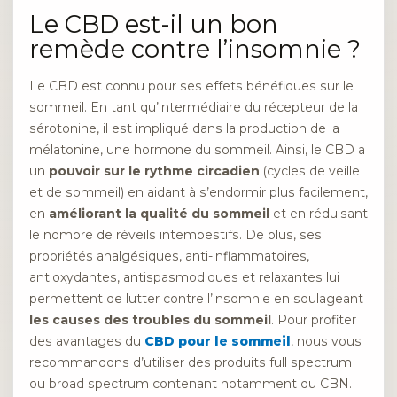
Le CBD est-il un bon
remède contre l’insomnie ?
Le CBD est connu pour ses effets bénéfiques sur le
sommeil. En tant qu’intermédiaire du récepteur de la
sérotonine, il est impliqué dans la production de la
mélatonine, une hormone du sommeil. Ainsi, le CBD a
un
pouvoir sur le rythme circadien
(cycles de veille
et de sommeil) en aidant à s’endormir plus facilement,
en
améliorant la qualité du sommeil
et en réduisant
le nombre de réveils intempestifs. De plus, ses
propriétés analgésiques, anti-inflammatoires,
antioxydantes, antispasmodiques et relaxantes lui
permettent de lutter contre l’insomnie en soulageant
les causes des troubles du sommeil
. Pour profiter
des avantages du
CBD pour le sommeil
, nous vous
recommandons d’utiliser des produits full spectrum
ou broad spectrum contenant notamment du CBN.