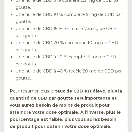
Une huile de CBD 5 % contient 2,5 mg de CBD par
goutte.
Une huile de CBD 10 % comporte 5 mg de CBD par
goutte.
Une huile de CBD 15 % renferme 7,5 mg de CBD
par goutte.
Une huile de CBD 20 % comprend 10 mg de CBD
par goutte.
Une huile de CBD à 30 % compte 15 mg de CBD
par goutte.
Une huile de CBD à 40 % recèle 20 mg de CBD par
goutte.
Pour résumer, plus le
taux de CBD est élevé, plus la
quantité de CBD par goutte sera importante et
vous aurez besoin de moins de produit pour
atteindre votre dose optimale. À l’inverse, plus le
pourcentage est faible, plus vous aurez besoin
de produit pour obtenir votre dose optimale.