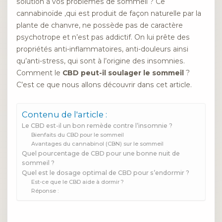
solution à vos problèmes de sommeil ? Ce
cannabinoïde ,qui est produit de façon naturelle par la
plante de chanvre, ne possède pas de caractère
psychotrope et n’est pas addictif. On lui prête des
propriétés anti-inflammatoires, anti-douleurs ainsi
qu’anti-stress, qui sont à l’origine des insomnies.
Comment le
CBD peut-il soulager le sommeil
?
C’est ce que nous allons découvrir dans cet article.
Contenu de l'article :
Le CBD est-il un bon remède contre l’insomnie ?
Bienfaits du CBD pour le sommeil
Avantages du cannabinol (CBN) sur le sommeil
Quel pourcentage de CBD pour une bonne nuit de
sommeil ?
Quel est le dosage optimal de CBD pour s’endormir ?
Est-ce que le CBD aide à dormir ?
Réponse :