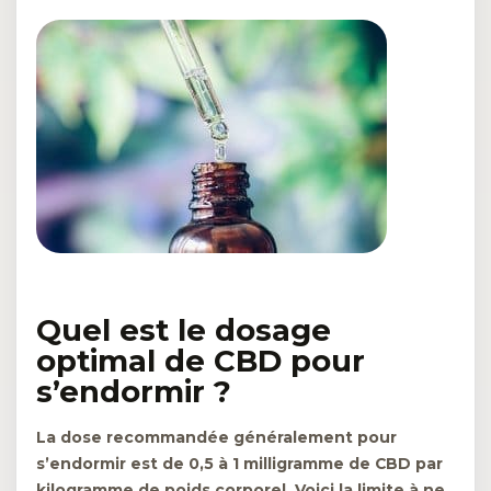
Quel est le dosage
optimal de CBD pour
s’endormir ?
La dose recommandée généralement pour
s’endormir est de
0,5 à 1 milligramme de CBD par
kilogramme de poids corporel
. Voici la
limite à ne