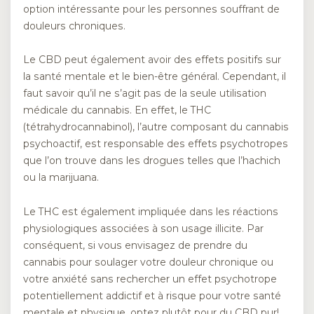
option intéressante pour les personnes souffrant de
douleurs chroniques.
Le CBD peut également avoir des effets positifs sur
la santé mentale et le bien-être général. Cependant, il
faut savoir qu’il ne s’agit pas de la seule utilisation
médicale du cannabis. En effet, le THC
(tétrahydrocannabinol), l’autre composant du cannabis
psychoactif, est responsable des effets psychotropes
que l’on trouve dans les drogues telles que l’hachich
ou la marijuana.
Le THC est également impliquée dans les réactions
physiologiques associées à son usage illicite. Par
conséquent, si vous envisagez de prendre du
cannabis pour soulager votre douleur chronique ou
votre anxiété sans rechercher un effet psychotrope
potentiellement addictif et à risque pour votre santé
mentale et physique, optez plutôt pour du CBD pur!