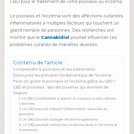
CBD pour le traitement de votre psoriasis ou eczéma.
Le psoriasis et l’eczéma sont des affections cutanées
inflammatoires à multiples facteurs qui touchent un
grand nombre de personnes. Des recherches ont
montré que le
Cannabidiol
pourrait influencer ces
problèmes cutanés de manières diverses.
Contenu de l'article :
Comprendre le psoriasis et ses traitements
Découvrez les principes fondamentaux de l’eczéma
Peut-on guérir le psoriasis et l’eczéma grâce au CBD ?
CBD et psoriasis : des découvertes qui donnent de
l’espoir
1. Le CBD contribuerait à ralentir la croissance des cellules
cutanées
2. Le CBD pourrait réduire l’inflammation associée au
psoriasis
3. Le CBD pourrait soulager les démangeaisons
4. Le CBD pourrait réduire les cicatrices dues à l’eczéma et
le psoriasis