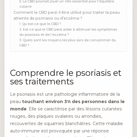
5. Le CBD pourrait jouer un rôle essentiel pour l’équilibre
cutané
Comment le CBD peut-il être utilisé pour traiter la peau
atteinte de psoriasis ou d’eczéma ?
1. Qu’est-ce que le CBD ?
2. Est-ce que le CBD peut aider à atténuer les symptômes
du psoriasis et de l’eczéma ?
3. Quels sont les moyens les plus sûrs de consommer du
CBD ?
Comprendre le psoriasis et
ses traitements
Le psoriasis est une pathologie inflammatoire de la
peau
touchant environ 3% des personnes dans le
monde
. Elle se caractérise par des lésions cutanées
rouges, des plaques ovalaires ou arrondies,
recouvertes de squames blanchâtres. Cette maladie
auto-immune est provoquée par une réponse