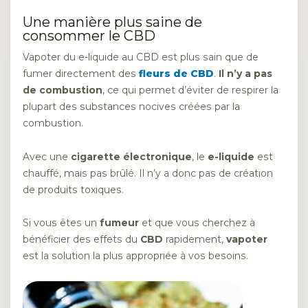
Une manière plus saine de
consommer le CBD
Vapoter du e-liquide au CBD est plus sain que de
fumer directement des
fleurs de CBD
.
Il n’y a pas
de combustion
, ce qui permet d’éviter de respirer la
plupart des substances nocives créées par la
combustion.
Avec une
cigarette électronique
, le
e-liquide
est
chauffé, mais pas brûlé. Il n’y a donc pas de création
de produits toxiques.
Si vous êtes un
fumeur
et que vous cherchez à
bénéficier des effets du
CBD
rapidement,
vapoter
est la solution la plus appropriée à vos besoins.