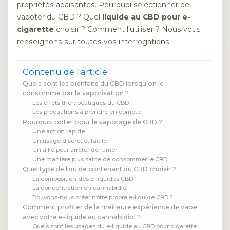
propriétés apaisantes. Pourquoi sélectionner de
vapoter du CBD ? Quel
liquide au CBD pour e-
cigarette
choisir ? Comment l’utiliser ? Nous vous
renseignons sur toutes vos interrogations.
Contenu de l'article :
Quels sont les bienfaits du CBD lorsqu’on le
consomme par la vaporisation ?
Les effets thérapeutiques du CBD
Les précautions à prendre en compte
Pourquoi opter pour le vapotage de CBD ?
Une action rapide
Un usage discret et facile
Un allié pour arrêter de fumer
Une manière plus saine de consommer le CBD
Quel type de liquide contenant du CBD choisir ?
La composition des e-liquides CBD
La concentration en cannabidiol
Pouvons-nous créer notre propre e-liquide CBD ?
Comment profiter de la meilleure expérience de vape
avec votre e-liquide au cannabidiol ?
Quels sont les usages du e-liquide au CBD pour cigarette