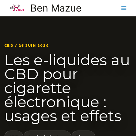
Aller
Ben Mazue
au
contenu
CBD / 26 JUIN 2024
Les e-liquides au
CBD pour
cigarette
électronique :
usages et effets