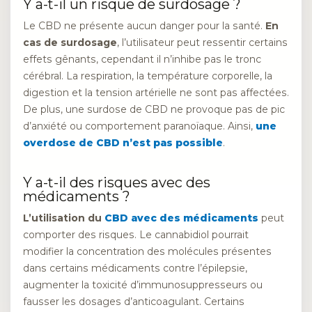
Y a-t-il un risque de surdosage ?
Le CBD ne présente aucun danger pour la santé.
En
cas de surdosage
, l’utilisateur peut ressentir certains
effets gênants, cependant il n’inhibe pas le tronc
cérébral. La respiration, la température corporelle, la
digestion et la tension artérielle ne sont pas affectées.
De plus, une surdose de CBD ne provoque pas de pic
d’anxiété ou comportement paranoïaque. Ainsi,
une
overdose de CBD n’est pas possible
.
Y a-t-il des risques avec des
médicaments ?
L’utilisation du
CBD avec des médicaments
peut
comporter des risques. Le cannabidiol pourrait
modifier la concentration des molécules présentes
dans certains médicaments contre l’épilepsie,
augmenter la toxicité d’immunosuppresseurs ou
fausser les dosages d’anticoagulant. Certains