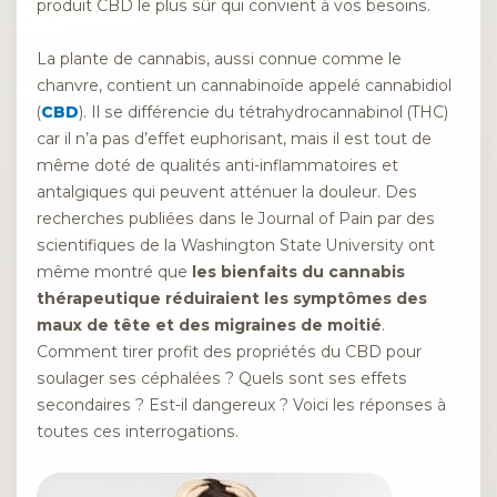
produit CBD le plus sûr qui convient à vos besoins.
La plante de cannabis, aussi connue comme le
chanvre, contient un cannabinoïde appelé cannabidiol
(
CBD
). Il se différencie du tétrahydrocannabinol (THC)
car il n’a pas d’effet euphorisant, mais il est tout de
même doté de qualités anti-inflammatoires et
antalgiques qui peuvent atténuer la douleur. Des
recherches publiées dans le Journal of Pain par des
scientifiques de la Washington State University ont
même montré que
les bienfaits du cannabis
thérapeutique réduiraient les symptômes des
maux de tête et des migraines de moitié
.
Comment tirer profit des propriétés du CBD pour
soulager ses céphalées ? Quels sont ses effets
secondaires ? Est-il dangereux ? Voici les réponses à
toutes ces interrogations.