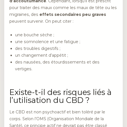
d’accoutumance
. Cependant, lorsqu’il est prescrit
pour traiter des maux comme les maux de tête ou les
migraines, des
effets secondaires peu graves
peuvent survenir. On peut citer :
une bouche sèche ;
une somnolence et une fatigue ;
des troubles digestifs ;
un changement d’appétit ;
des nausées, des étourdissements et des
vertiges.
Existe-t-il des risques liés à
l’utilisation du CBD ?
Le CBD est non psychoactif et bien toléré par le
corps. Selon l’OMS (Organisation Mondiale de la
Santé), ce principe actif ne devrait pas être classé