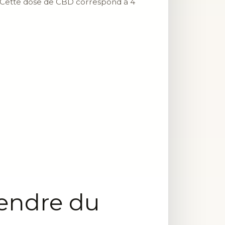
. Cette dose de CBD correspond à 4
rendre du