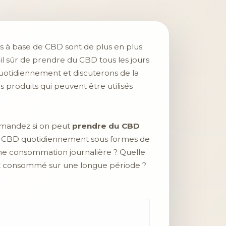
ts à base de CBD sont de plus en plus
-il sûr de prendre du CBD tous les jours
quotidiennement et discuterons de la
 produits qui peuvent être utilisés
demandez si on peut
prendre du CBD
du CBD quotidiennement sous formes de
d’une consommation journalière ? Quelle
 est consommé sur une longue période ?