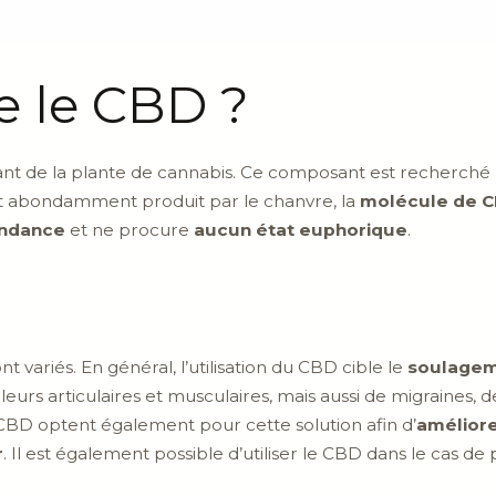
e le CBD ?
nt de la plante de cannabis. Ce composant est recherché p
t abondamment produit par le chanvre, la
molécule de 
ndance
et ne procure
aucun état euphorique
.
nt variés. En général, l’utilisation du CBD cible le
soulagem
leurs articulaires et musculaires, mais aussi de migraines,
D optent également pour cette solution afin d’
améliore
r
. Il est également possible d’utiliser le CBD dans le ca