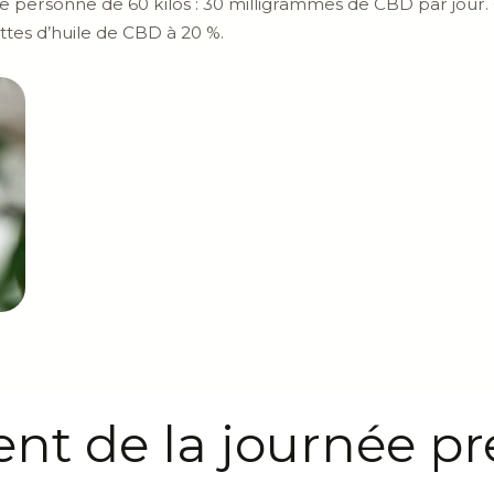
 personne de 60 kilos : 30 milligrammes de CBD par jour
ttes d’huile de CBD à 20 %.
nt de la journée p