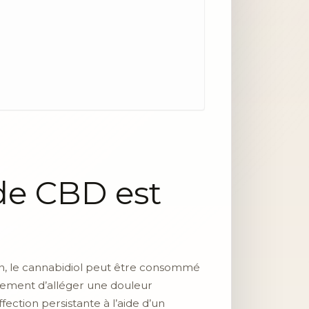
 de CBD est
acun, le cannabidiol peut être consommé
ralement d’alléger une douleur
ffection persistante à l’aide d’un