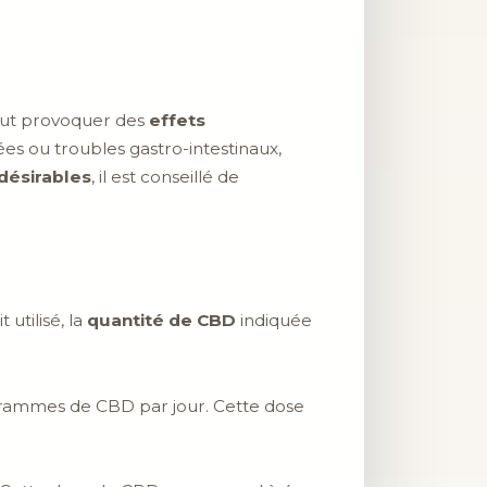
ut provoquer des
effets
sées ou troubles gastro-intestinaux,
ndésirables
, il est conseillé de
 utilisé, la
quantité de CBD
indiquée
igrammes de CBD par jour. Cette dose