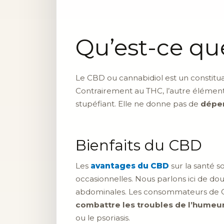
Qu’est-ce qu
Le CBD ou cannabidiol est un constitua
Contrairement au THC, l’autre élémen
stupéfiant. Elle ne donne pas de
dépe
Bienfaits du CBD
Les
avantages du CBD
sur la santé so
occasionnelles. Nous parlons ici de dou
abdominales. Les consommateurs de CB
combattre les troubles de l’humeu
ou le psoriasis.