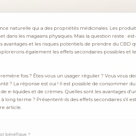
nce naturelle qui a des propriétés médicinales. Les produi
 et dans les magasins physiques. Mais la question reste : est
es avantages et les risques potentiels de prendre du CBD 
plorerons également les effets secondaires possibles et les
remière fois ? Êtes-vous un usager régulier ? Vous vous 
té ? La réponse est oui ! Il est possible de consommer 
ns, de e-liquides et de crèmes. Quelles sont les avantages 
 à long terme ? Présentent-ils des effets secondaires s’il
re article.
st bénéfique ?