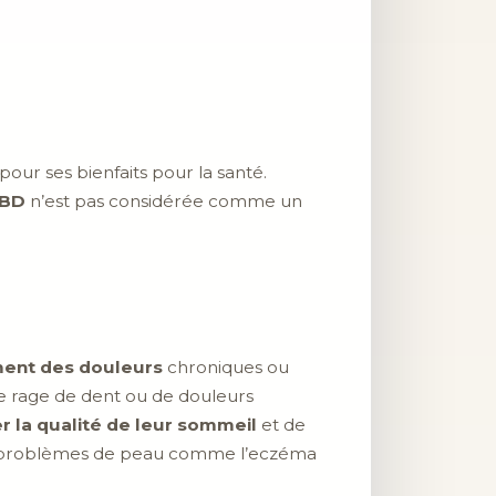
our ses bienfaits pour la santé.
CBD
n’est pas considérée comme un
ent des douleurs
chroniques ou
 de rage de dent ou de douleurs
r la qualité de leur sommeil
et de
s de problèmes de peau comme l’eczéma