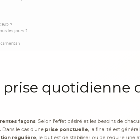
 CBD ?
us les jours ?
?
dicaments ?
a prise quotidienne
érentes façons
. Selon l’effet désiré et les besoins de ch
. Dans le cas d’une
prise ponctuelle
, la finalité est géné
ation régulière
, le but est de stabiliser ou de réduire une a