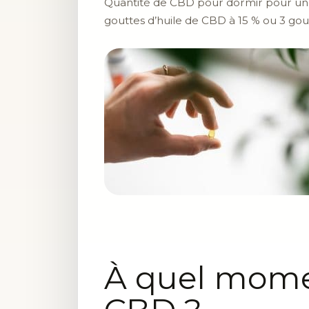
Quantité de CBD pour dormir pour une
gouttes d’huile de CBD à 15 % ou 3 gou
À quel mome