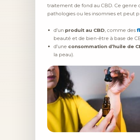
traitement de fond au CBD. Ce genre
pathologies ou les insomnies et peut p
d’un
produit au CBD
, comme des
f
beauté et de bien-être à base de C
d’une
consommation d’huile de 
la peau).