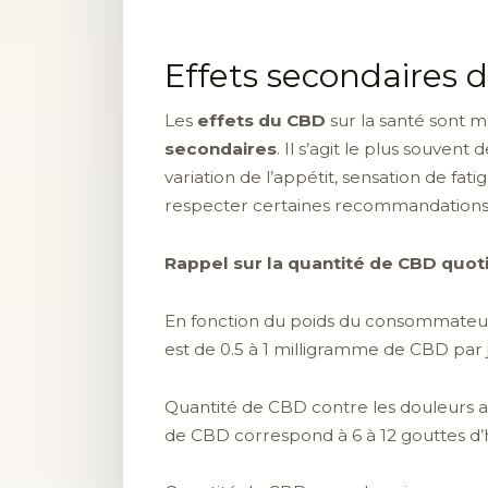
Effets secondaires
Les
effets du CBD
sur la santé sont m
secondaires
. Il s’agit le plus souven
variation de l’appétit, sensation de fat
respecter certaines recommandation
Rappel sur la quantité de CBD quo
En fonction du poids du consommateur
est de 0.5 à 1 milligramme de CBD par j
Quantité de CBD contre les douleurs a
de CBD correspond à 6 à 12 gouttes d’