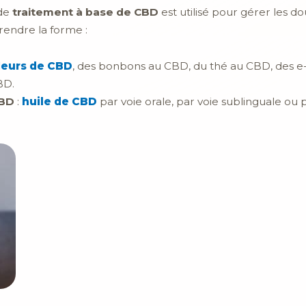
 de
traitement à base de CBD
est utilisé pour gérer les d
rendre la forme :
leurs de CBD
, des bonbons au CBD, du thé au CBD, des e-
BD.
CBD
:
huile de CBD
par voie orale, par voie sublinguale ou 