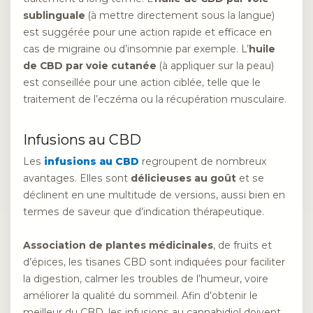
sublinguale
(à mettre directement sous la langue)
est suggérée pour une action rapide et efficace en
cas de migraine ou d’insomnie par exemple. L’
huile
de CBD par voie cutanée
(à appliquer sur la peau)
est conseillée pour une action ciblée, telle que le
traitement de l’eczéma ou la récupération musculaire.
Infusions au CBD
Les
infusions au CBD
regroupent de nombreux
avantages. Elles sont
délicieuses au goût
et se
déclinent en une multitude de versions, aussi bien en
termes de saveur que d’indication thérapeutique.
Association de plantes médicinales
, de fruits et
d’épices, les tisanes CBD sont indiquées pour faciliter
la digestion, calmer les troubles de l’humeur, voire
améliorer la qualité du sommeil. Afin d’obtenir le
meilleur du CBD, les infusions au cannabidiol doivent