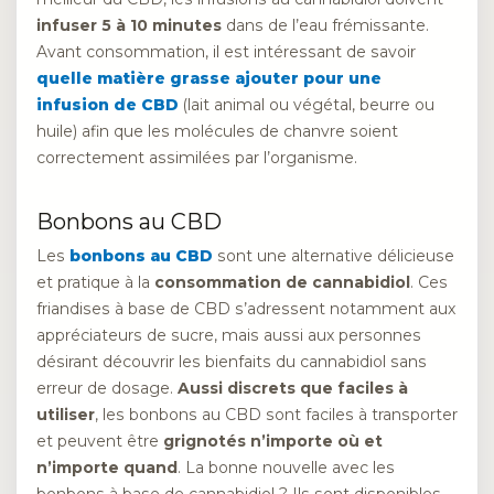
infuser 5 à 10 minutes
dans de l’eau frémissante.
Avant consommation, il est intéressant de savoir
quelle matière grasse ajouter pour une
infusion de CBD
(lait animal ou végétal, beurre ou
huile) afin que les molécules de chanvre soient
correctement assimilées par l’organisme.
Bonbons au CBD
Les
bonbons au CBD
sont une alternative délicieuse
et pratique à la
consommation de cannabidiol
. Ces
friandises à base de CBD s’adressent notamment aux
appréciateurs de sucre, mais aussi aux personnes
désirant découvrir les bienfaits du cannabidiol sans
erreur de dosage.
Aussi discrets que faciles à
utiliser
, les bonbons au CBD sont faciles à transporter
et peuvent être
grignotés n’importe où et
n’importe quand
. La bonne nouvelle avec les
bonbons à base de cannabidiol ? Ils sont disponibles