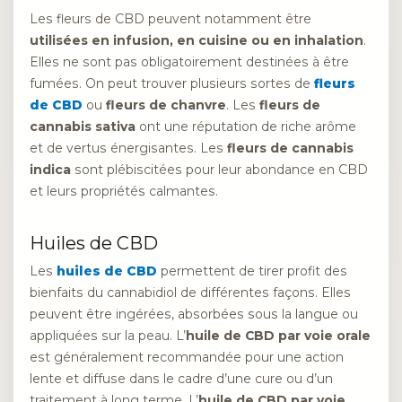
Les fleurs de CBD peuvent notamment être
utilisées en infusion, en cuisine ou en inhalation
.
Elles ne sont pas obligatoirement destinées à être
fumées. On peut trouver plusieurs sortes de
fleurs
de CBD
ou
fleurs de chanvre
. Les
fleurs de
cannabis sativa
ont une réputation de riche arôme
et de vertus énergisantes. Les
fleurs de cannabis
indica
sont plébiscitées pour leur abondance en CBD
et leurs propriétés calmantes.
Huiles de CBD
Les
huiles de CBD
permettent de tirer profit des
bienfaits du cannabidiol de différentes façons. Elles
peuvent être ingérées, absorbées sous la langue ou
appliquées sur la peau. L’
huile de CBD par voie orale
est généralement recommandée pour une action
lente et diffuse dans le cadre d’une cure ou d’un
traitement à long terme. L’
huile de CBD par voie