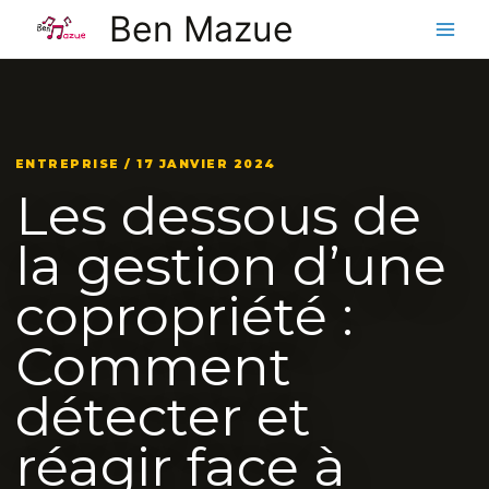
Aller
Ben Mazue
au
contenu
ENTREPRISE / 17 JANVIER 2024
Les dessous de
la gestion d’une
copropriété :
Comment
détecter et
réagir face à