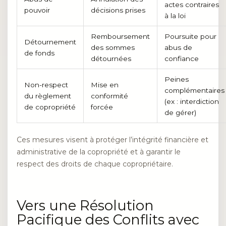
actes contraires
pouvoir
décisions prises
à la loi
Remboursement
Poursuite pour
Détournement
des sommes
abus de
de fonds
détournées
confiance
Peines
Non-respect
Mise en
complémentaires
du règlement
conformité
(ex : interdiction
de copropriété
forcée
de gérer)
Ces mesures visent à protéger l’intégrité financière et
administrative de la copropriété et à garantir le
respect des droits de chaque copropriétaire.
Vers une Résolution
Pacifique des Conflits avec