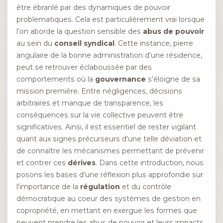
être ébranlé par des dynamiques de pouvoir
problematiques. Cela est particulièrement vrai lorsque
l’on aborde la question sensible des
abus de pouvoir
au sein du
conseil syndical
. Cette instance, pierre
angulaire de la bonne administration d’une résidence,
peut se retrouver éclaboussée par des
comportements où la
gouvernance
s’éloigne de sa
mission première. Entre négligences, décisions
arbitraires et manque de transparence, les
conséquences sur la vie collective peuvent être
significatives. Ainsi, il est essentiel de rester vigilant
quant aux signes précurseurs d’une telle déviation et
de connaître les mécanismes permettant de prévenir
et contrer ces
dérives
. Dans cette introduction, nous
posons les bases d’une réflexion plus approfondie sur
l’importance de la
régulation
et du contrôle
démocratique au coeur des systèmes de gestion en
copropriété, en mettant en exergue les formes que
peuvent prendre les abus de pouvoir et leurs impacts