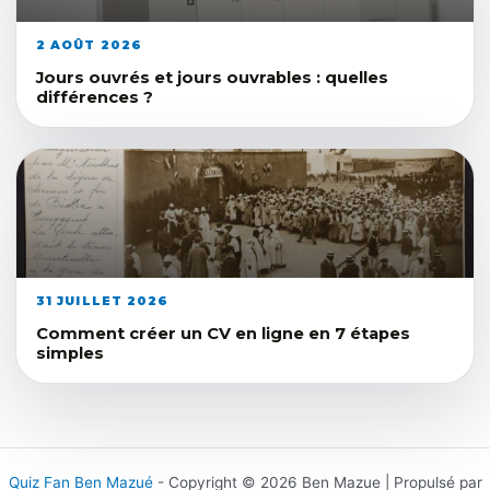
2 AOÛT 2026
Jours ouvrés et jours ouvrables : quelles
différences ?
31 JUILLET 2026
Comment créer un CV en ligne en 7 étapes
simples
Quiz Fan Ben Mazué
- Copyright © 2026 Ben Mazue | Propulsé par