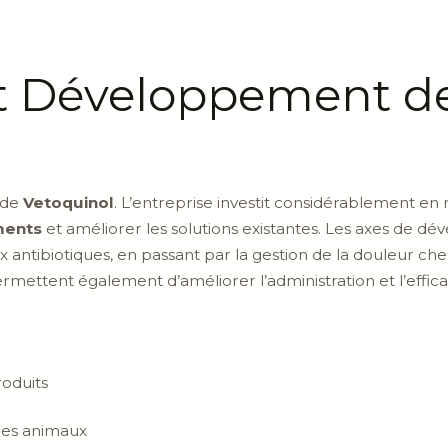
et Développement d
e de
Vetoquinol
. L’entreprise investit considérablement 
ments
et améliorer les solutions existantes. Les axes de d
aux antibiotiques, en passant par la gestion de la douleur 
mettent également d’améliorer l’administration et l’effica
roduits
 des animaux