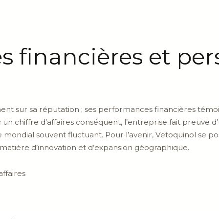
 financières et per
t sur sa réputation ; ses performances financières témoign
un chiffre d’affaires conséquent, l’entreprise fait preuve 
 mondial souvent fluctuant. Pour l’avenir, Vetoquinol se
n matière d’innovation et d’expansion géographique.
ffaires