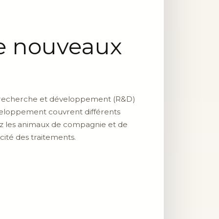
e nouveaux
en recherche et développement (R&D)
éveloppement couvrent différents
chez les animaux de compagnie et de
cité des traitements.