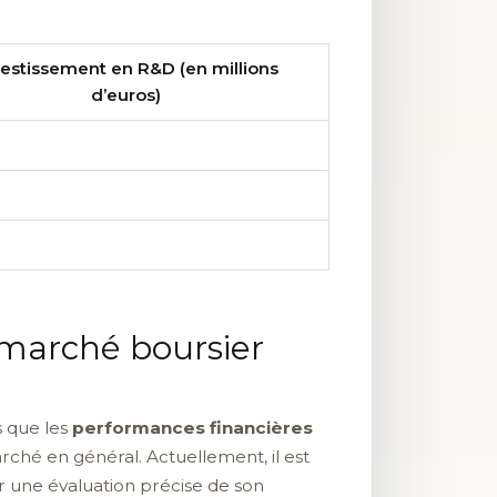
vestissement en R&D (en millions
d’euros)
e marché boursier
s que les
performances financières
rché en général. Actuellement, il est
 une évaluation précise de son