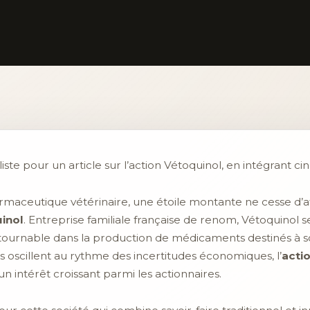
iste pour un article sur l’action Vétoquinol, en intégrant ci
armaceutique vétérinaire, une étoile montante ne cesse d’att
inol
. Entreprise familiale française de renom, Vétoquinol s
ournable dans la production de médicaments destinés à 
s oscillent au rythme des incertitudes économiques, l’
acti
un intérêt croissant parmi les actionnaires.