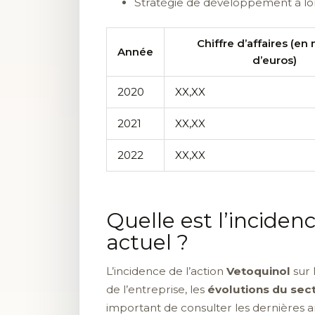
Stratégie de développement à l
Chiffre d’affaires (en 
Année
d’euros)
2020
XX,XX
2021
XX,XX
2022
XX,XX
Quelle est l’inciden
actuel ?
L’incidence de l’action
Vetoquinol
sur 
de l’entreprise, les
évolutions du sec
important de consulter les dernières 