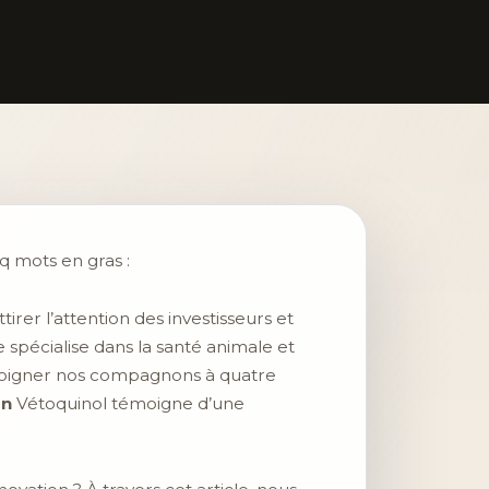
nq mots en gras :
irer l’attention des investisseurs et
e spécialise dans la santé animale et
soigner nos compagnons à quatre
on
Vétoquinol témoigne d’une