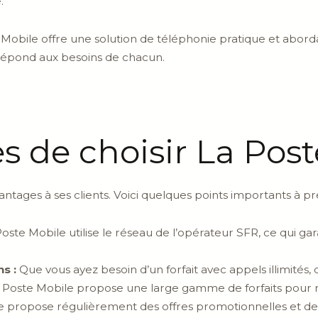
.
Mobile offre une solution de téléphonie pratique et abordab
e répond aux besoins de chacun.
s de choisir La Pos
tages à ses clients. Voici quelques points importants à pr
oste Mobile utilise le réseau de l’opérateur SFR, ce qui ga
s :
Que vous ayez besoin d’un forfait avec appels illimité
Poste Mobile propose une large gamme de forfaits pour r
 propose régulièrement des offres promotionnelles et des