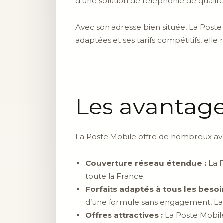
d’une solution de téléphonie de qualité
Avec son adresse bien située, La Poste 
adaptées et ses tarifs compétitifs, ell
Les avantage
La Poste Mobile offre de nombreux avan
Couverture réseau étendue :
La P
toute la France.
Forfaits adaptés à tous les besoin
d’une formule sans engagement, La 
Offres attractives :
La Poste Mobile