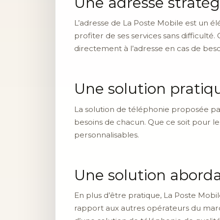
Une adresse straté
L’adresse de La Poste Mobile est un élé
profiter de ses services sans difficulté
directement à l’adresse en cas de beso
Une solution pratiq
La solution de téléphonie proposée pa
besoins de chacun. Que ce soit pour les
personnalisables.
Une solution abord
En plus d’être pratique, La Poste Mobi
rapport aux autres opérateurs du marc