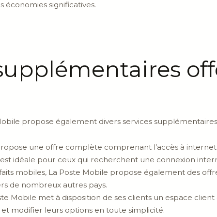
es économies significatives.
 supplémentaires off
 Mobile propose également divers services supplémentaires
opose une offre complète comprenant l’accès à internet ha
n est idéale pour ceux qui recherchent une connexion intern
faits mobiles, La Poste Mobile propose également des offr
 vers de nombreux autres pays.
te Mobile met à disposition de ses clients un espace client 
t modifier leurs options en toute simplicité.