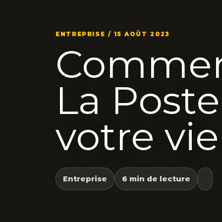
ENTREPRISE / 15 AOÛT 2023
Comment
La Poste 
votre vi
Entreprise
6 min de lecture