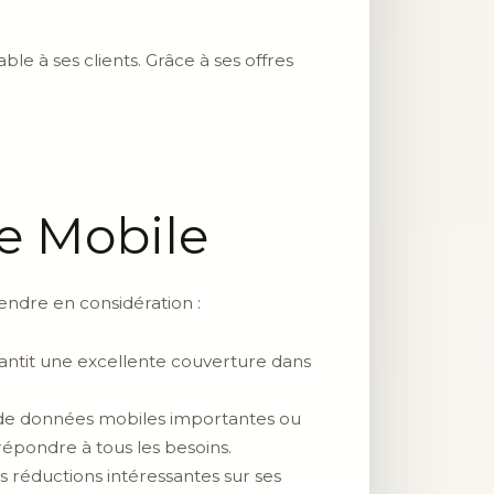
le à ses clients. Grâce à ses offres
te Mobile
endre en considération :
rantit une excellente couverture dans
s, de données mobiles importantes ou
épondre à tous les besoins.
 réductions intéressantes sur ses