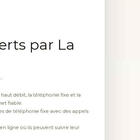
erts par La
 :
ut débit, la téléphonie fixe et la
et fiable.
es de téléphonie fixe avec des appels
en ligne où ils peuvent suivre leur