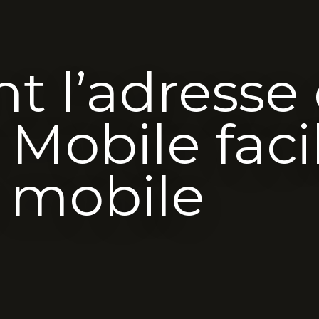
 l’adresse
Mobile facil
e mobile