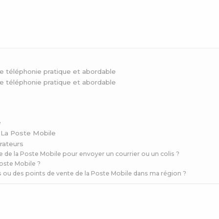
e téléphonie pratique et abordable
e téléphonie pratique et abordable
e
 La Poste Mobile
rateurs
 de la Poste Mobile pour envoyer un courrier ou un colis ?
Poste Mobile ?
s ou des points de vente de la Poste Mobile dans ma région ?