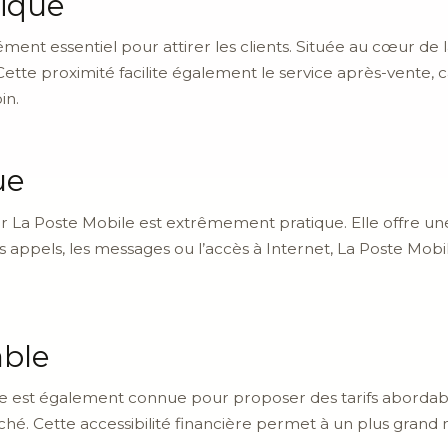
gique
ment essentiel pour attirer les clients. Située au cœur de l
. Cette proximité facilite également le service après-vente, 
in.
ue
r La Poste Mobile est extrêmement pratique. Elle offre un
 appels, les messages ou l’accès à Internet, La Poste Mobil
able
le est également connue pour proposer des tarifs abordable
hé. Cette accessibilité financière permet à un plus gran