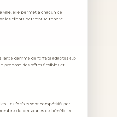
a ville, elle permet à chacun de
car les clients peuvent se rendre
e large gamme de forfaits adaptés aux
e propose des offres flexibles et
s. Les forfaits sont compétitifs par
d nombre de personnes de bénéficier