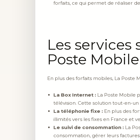
forfaits, ce qui permet de réaliser d
Les services
Poste Mobile
En plus des forfaits mobiles, La Poste
La Box Internet :
La Poste Mobile pr
télévision. Cette solution tout-en-u
La téléphonie fixe :
En plus des for
illimités vers les fixes en France et
Le suivi de consommation :
La Pos
consommation, gérer leurs factures e