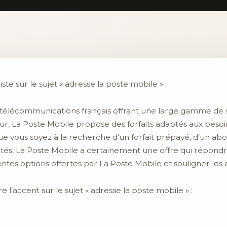
ste sur le sujet « adresse la poste mobile » :
 télécommunications français offrant une large gamme de 
, La Poste Mobile propose des forfaits adaptés aux besoins de
 Que vous soyez à la recherche d’un forfait prépayé, d’un
mités, La Poste Mobile a certainement une offre qui répondra
rentes options offertes par La Poste Mobile et souligner les 
 l’accent sur le sujet « adresse la poste mobile » :