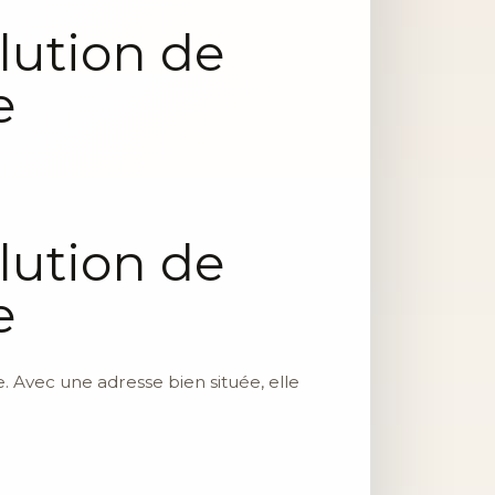
lution de
e
lution de
e
 Avec une adresse bien située, elle