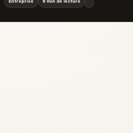
Entreprise
8 min de lecture