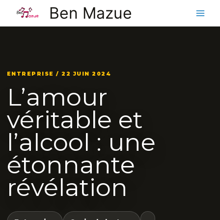
Aller
Ben Mazue
au
contenu
ENTREPRISE / 22 JUIN 2024
L’amour
véritable et
l’alcool : une
étonnante
révélation