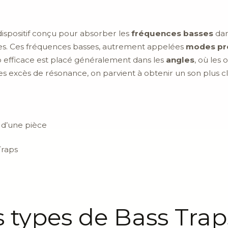
ispositif conçu pour absorber les
fréquences basses
dan
ces. Ces fréquences basses, autrement appelées
modes pr
ap efficace est placé généralement dans les
angles
, où les
s excès de résonance, on parvient à obtenir un son plus cla
 d’une pièce
Traps
s types de Bass Trap