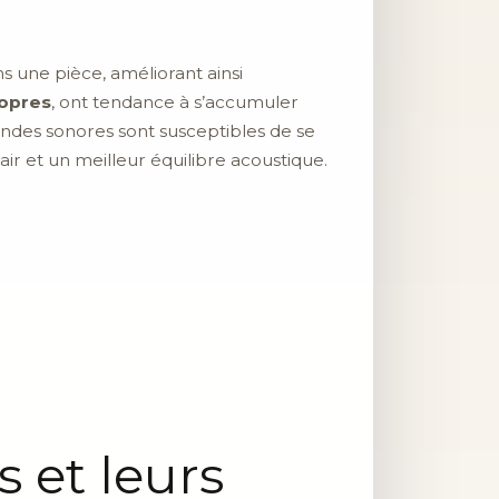
s une pièce, améliorant ainsi
opres
, ont tendance à s’accumuler
 ondes sonores sont susceptibles de se
ir et un meilleur équilibre acoustique.
s et leurs