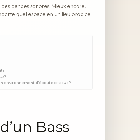
 et des bandes sonores. Mieux encore,
mporte quel espace en un lieu propice
nt?
èce?
s un environnement d’écoute critique?
d’un Bass