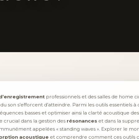
 d’enregistrement
professionnels et des salles de home ci
u son s’efforcent d’atteindre. Parmi les outils essentiels à
fréquences basses et optimiser ainsi la clarté acoustique d
 crucial dans la gestion des
résonances
et dans la suppres
communément appelées « standing waves ». Explorer le monde
orption acoustique
et comprendre comment ces outils c