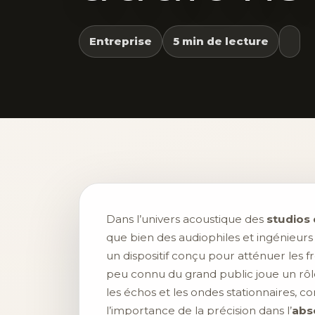
Entreprise
5 min de lecture
Dans l’univers acoustique des
studios
que bien des audiophiles et ingénieurs d
un dispositif conçu pour atténuer les 
peu connu du grand public joue un rôle
les échos et les ondes stationnaires, 
l’importance de la précision dans l’
abs