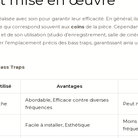
alisée avec soin pour garantir leur efficacité. En général, il
ce qui correspond souvent aux
coins
de la pièce. Cependan
et de son utilisation (studio d’enregistrement, salle de cin
 l’emplacement précis des bass traps, garantissant ainsi 
ass Traps
tilisé
Avantages
Abordable, Efficace contre diverses
che
Peut 
fréquences
Moins 
Facile à installer, Esthétique
fréqu