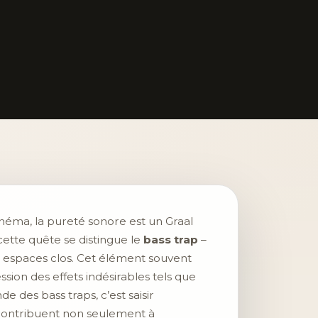
néma, la pureté sonore est un Graal
 cette quête se distingue le
bass trap
–
es espaces clos. Cet élément souvent
sion des effets indésirables tels que
 des bass traps, c’est saisir
ontribuent non seulement à