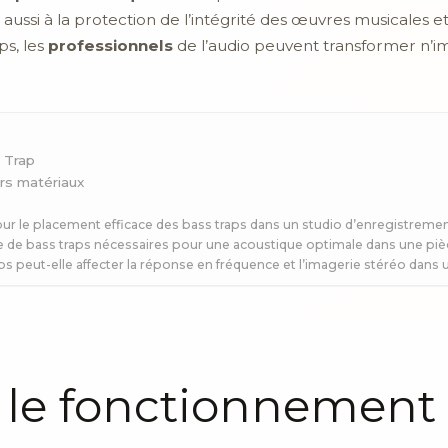
s aussi à la protection de l’intégrité des œuvres musicales
ps, les
professionnels
de l’audio peuvent transformer n’i
 Trap
urs matériaux
ur le placement efficace des bass traps dans un studio d’enregistreme
e de bass traps nécessaires pour une acoustique optimale dans une pi
raps peut-elle affecter la réponse en fréquence et l’imagerie stéréo dan
le fonctionnement 