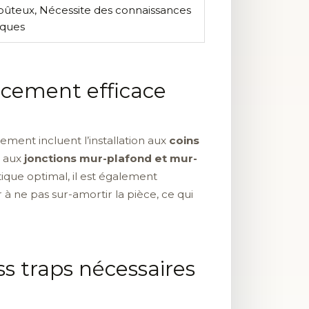
oûteux, Nécessite des connaissances
iques
acement efficace
ment incluent l’installation aux
coins
r aux
jonctions mur-plafond et mur-
ique optimal, il est également
ler à ne pas sur-amortir la pièce, ce qui
s traps nécessaires