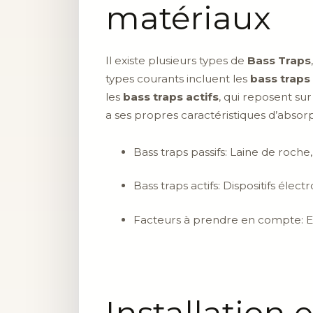
matériaux
Il existe plusieurs types de
Bass Traps
types courants incluent les
bass traps
les
bass traps actifs
, qui reposent su
a ses propres caractéristiques d’absorpt
Bass traps passifs: Laine de roch
Bass traps actifs: Dispositifs élect
Facteurs à prendre en compte: E
Installation