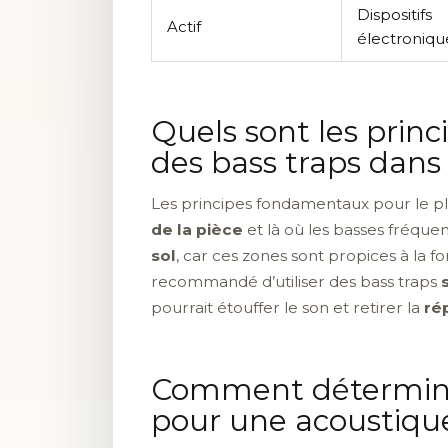
Dispositifs
Actif
électroniqu
Quels sont les prin
des bass traps dans
Les principes fondamentaux pour le pla
de la pièce
et là où les basses fréquen
sol
, car ces zones sont propices à la 
recommandé d’utiliser des bass traps
pourrait étouffer le son et retirer la
ré
Comment déterminer 
pour une acoustiqu