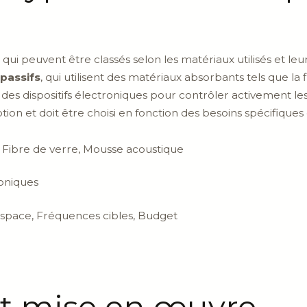
, qui peuvent être classés selon les matériaux utilisés et l
 passifs
, qui utilisent des matériaux absorbants tels que la 
r des dispositifs électroniques pour contrôler activement 
ion et doit être choisi en fonction des besoins spécifiques 
e, Fibre de verre, Mousse acoustique
roniques
space, Fréquences cibles, Budget
 et mise en œuvre