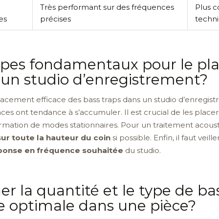
Très performant sur des fréquences
Plus c
es
précises
techn
cipes fondamentaux pour le pl
 un studio d’enregistrement?
cement efficace des bass traps dans un studio d’enregistre
ces ont tendance à s’accumuler. Il est crucial de les place
formation de modes stationnaires. Pour un traitement acoust
sur toute la hauteur du coin
si possible. Enfin, il faut veil
ponse en fréquence souhaitée
du studio.
la quantité et le type de bas
e optimale dans une pièce?