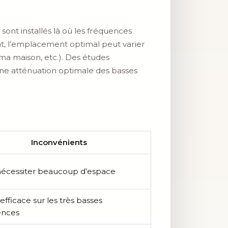
s sont installés là où les fréquences
t, l’emplacement optimal peut varier
éma maison, etc.). Des études
une atténuation optimale des basses
Inconvénients
nécessiter beaucoup d’espace
efficace sur les très basses
ences