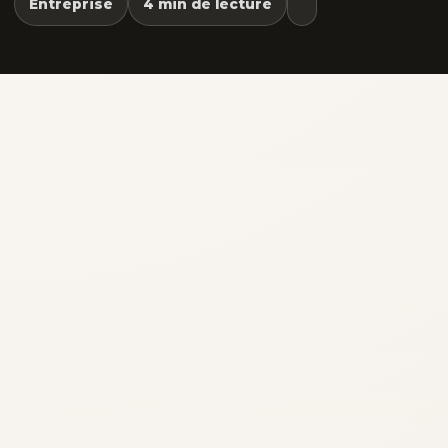
Entreprise
4 min de lecture