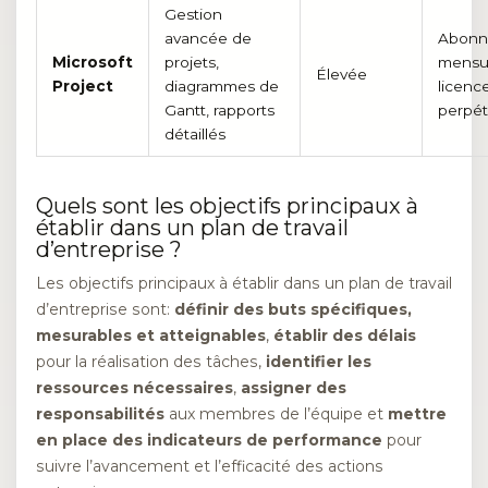
Gestion
avancée de
Abonn
Microsoft
projets,
mensu
Élevée
Project
diagrammes de
licenc
Gantt, rapports
perpét
détaillés
Quels sont les objectifs principaux à
établir dans un plan de travail
d’entreprise ?
Les objectifs principaux à établir dans un plan de travail
d’entreprise sont:
définir des buts spécifiques,
mesurables et atteignables
,
établir des délais
pour la réalisation des tâches,
identifier les
ressources nécessaires
,
assigner des
responsabilités
aux membres de l’équipe et
mettre
en place des indicateurs de performance
pour
suivre l’avancement et l’efficacité des actions