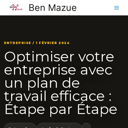
Aller
Ben Mazue
au
contenu
ENTREPRISE / 1 FÉVRIER 2024
Optimiser votre
entreprise avec
un plan de
travail efficace :
Étape par Étape