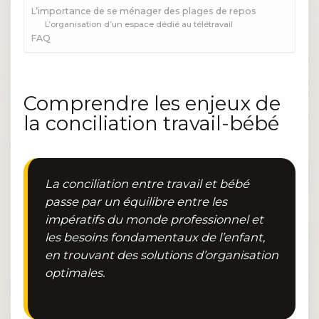
L’importance de se ménager des plages de repos
L’organisation d’un espace dédié au télétravail
FAQ
Comprendre les enjeux de
la conciliation travail-bébé
La conciliation entre travail et bébé
passe par un équilibre entre les
impératifs du monde professionnel et
les besoins fondamentaux de l’enfant,
en trouvant des solutions d’organisation
optimales.