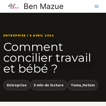
Aller
Ben Mazue
au
contenu
ENTREPRISE / 6 AVRIL 2024
Comment
concilier travail
et bébé ?
Entreprise
5 min de lecture
Toma_Hetzm