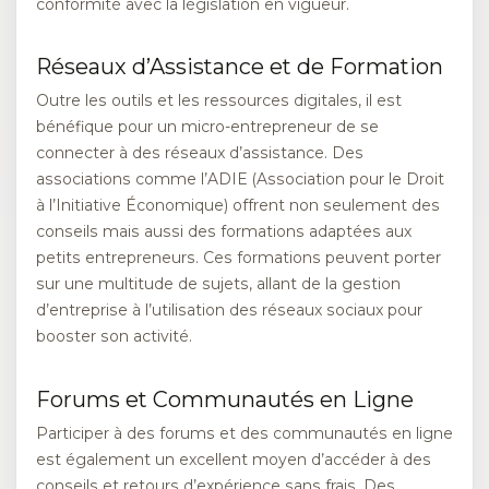
conformité avec la législation en vigueur.
Réseaux d’Assistance et de Formation
Outre les outils et les ressources digitales, il est
bénéfique pour un micro-entrepreneur de se
connecter à des réseaux d’assistance. Des
associations comme l’ADIE (Association pour le Droit
à l’Initiative Économique) offrent non seulement des
conseils mais aussi des formations adaptées aux
petits entrepreneurs. Ces formations peuvent porter
sur une multitude de sujets, allant de la gestion
d’entreprise à l’utilisation des réseaux sociaux pour
booster son activité.
Forums et Communautés en Ligne
Participer à des forums et des communautés en ligne
est également un excellent moyen d’accéder à des
conseils et retours d’expérience sans frais. Des