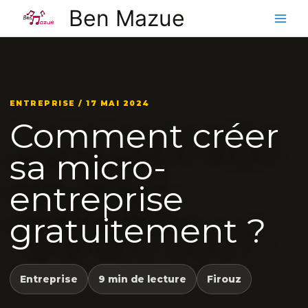
Aller
Ben Mazue
au
contenu
ENTREPRISE / 17 MAI 2024
Comment créer
sa micro-
entreprise
gratuitement ?
Entreprise
9 min de lecture
Firouz