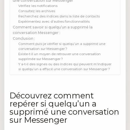
une conversation sur Messenger
Vérifiez les notifications
Consultez les archives
Recherchez des indices dans la liste de contacts
Expérimentez avec d’autres fonctionnalités
Comment savoir si quelqu’un a supprimé la
conversation Messenger :
Conclusion :
Comment puis-je vérifier si quelqu’un a supprimé une
conversation sur Messenger ?
Existe-t-il un moyen de retrouver une conversation
supprimée sur Messenger ?
Y a-t-il des signes ou des indices qui peuvent m’indiquer
si quelqu’un a effacé une conversation sur Messenger ?
Découvrez comment
repérer si quelqu’un a
supprimé une conversation
sur Messenger