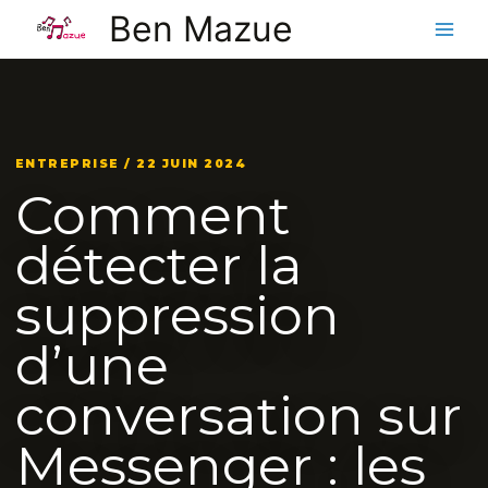
Aller
Ben Mazue
au
contenu
ENTREPRISE / 22 JUIN 2024
Comment
détecter la
suppression
d’une
conversation sur
Messenger : les