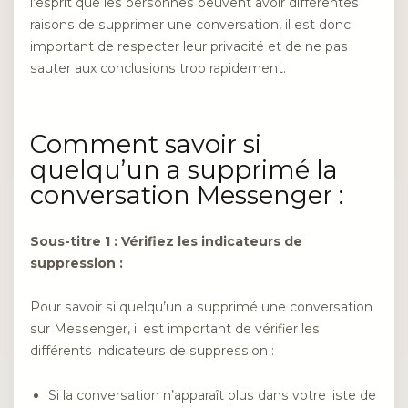
l’esprit que les personnes peuvent avoir différentes
raisons de supprimer une conversation, il est donc
important de respecter leur privacité et de ne pas
sauter aux conclusions trop rapidement.
Comment savoir si
quelqu’un a supprimé la
conversation Messenger :
Sous-titre 1 : Vérifiez les indicateurs de
suppression :
Pour savoir si quelqu’un a supprimé une conversation
sur Messenger, il est important de vérifier les
différents indicateurs de suppression :
Si la conversation n’apparaît plus dans votre liste de