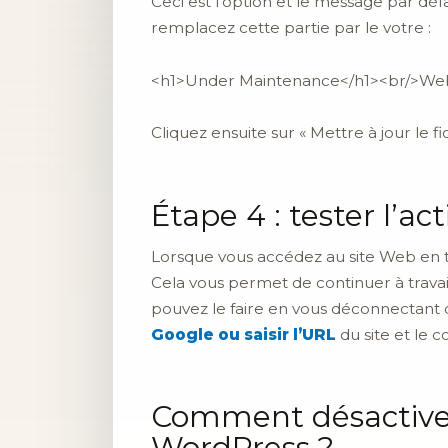
Ceci est l’option et le message par dé
remplacez cette partie par le votre :
<h1>Under Maintenance</h1><br/>Webs
Cliquez ensuite sur « Mettre à jour le fic
Étape 4 : tester l’
Lorsque vous accédez au site Web en 
Cela vous permet de continuer à travaill
pouvez le faire en vous déconnectant
Google ou saisir l’URL
du site et le 
Comment désactive
WordPress ?