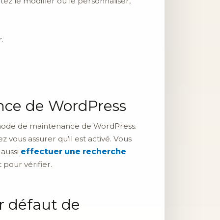
ez le modifier ou le personnaliser,
.
ance de WordPress
e mode de maintenance de WordPress.
z vous assurer qu’il est activé. Vous
 aussi
effectuer une recherche
pour vérifier.
 défaut de