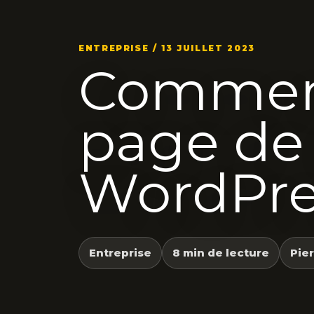
ENTREPRISE / 13 JUILLET 2023
Comment
page de
WordPre
Entreprise
8 min de lecture
Pie