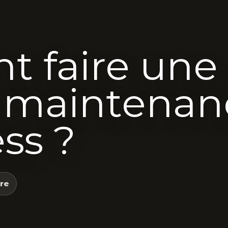
 faire une
 maintenan
ss ?
rre