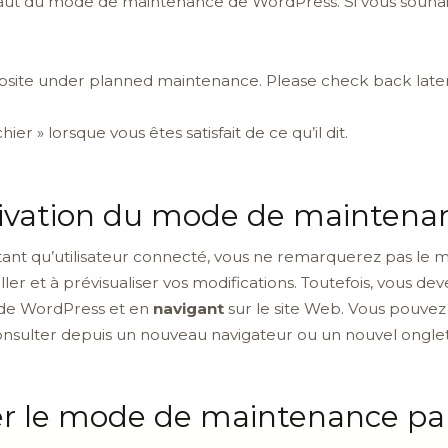
faut du mode de maintenance de WordPress. Si vous souhait
ite under planned maintenance. Please check back later
hier » lorsque vous êtes satisfait de ce qu’il dit.
activation du mode de mainten
tant qu’utilisateur connecté, vous ne remarquerez pas l
er et à prévisualiser vos modifications. Toutefois, vous deve
 de WordPress et en
navigant
sur le site Web. Vous pouvez
consulter depuis un nouveau navigateur ou un nouvel onglet 
r le mode de maintenance par