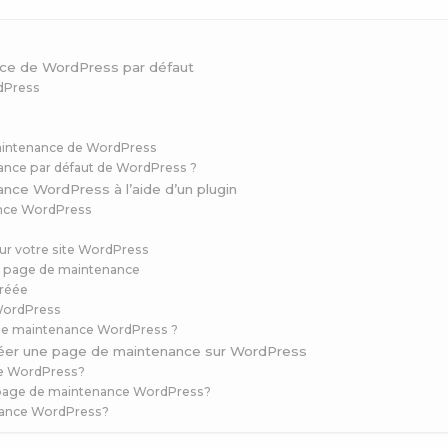
nce de WordPress par défaut
rdPress
 maintenance de WordPress
nce par défaut de WordPress ?
nce WordPress à l’aide d’un plugin
nance WordPress
our votre site WordPress
 la page de maintenance
créée
 WordPress
de maintenance WordPress ?
réer une page de maintenance sur WordPress
ce WordPress?
e page de maintenance WordPress?
nance WordPress?