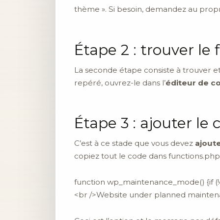
thème ». Si besoin, demandez au propr
Étape 2 : trouver le 
La seconde étape consiste à trouver et à
repéré, ouvrez-le dans l’
éditeur de c
Étape 3 : ajouter le
C’est à ce stade que vous devez
ajout
copiez tout le code dans functions.php 
function wp_maintenance_mode() {if (!
<br />Website under planned maintena