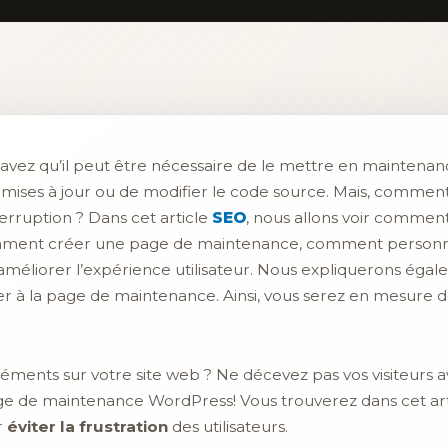
 savez qu’il peut être nécessaire de le mettre en mainten
s mises à jour ou de modifier le code source. Mais, commen
erruption ? Dans cet article
SEO
, nous allons voir comme
mment créer une page de maintenance, comment personna
améliorer l’expérience utilisateur. Nous expliquerons ég
r à la page de maintenance. Ainsi, vous serez en mesure
éléments sur votre site web ? Ne décevez pas vos visiteurs
ge de maintenance WordPress! Vous trouverez dans cet ar
r
éviter la frustration
des utilisateurs.