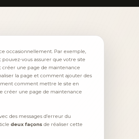
ance occasionnellement. Par exemple,
t pouvez-vous assurer que votre site
nt créer une page de maintenance
liser la page et comment ajouter des
alement comment mettre le site en
 de créer une page de maintenance
 avec des messages d’erreur du
ticle
deux façons
de réaliser cette