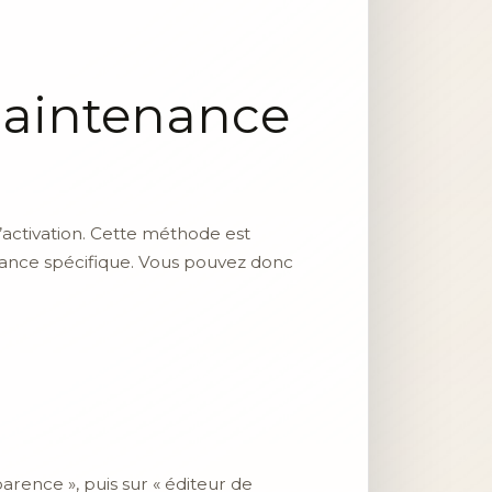
maintenance
’activation. Cette méthode est
nance spécifique. Vous pouvez donc
rence », puis sur « éditeur de