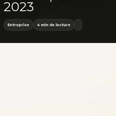
2023
Entreprise
4 min de lecture