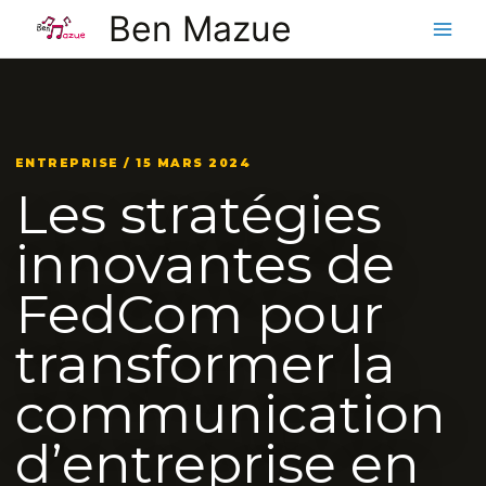
Aller
Ben Mazue
au
contenu
ENTREPRISE / 15 MARS 2024
Les stratégies
innovantes de
FedCom pour
transformer la
communication
d’entreprise en