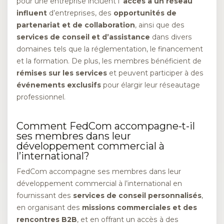
pour une entreprise incluent l’
accès à un réseau
influent
d’entreprises, des
opportunités de
partenariat et de collaboration
, ainsi que des
services de conseil et d’assistance
dans divers
domaines tels que la réglementation, le financement
et la formation. De plus, les membres bénéficient de
rémises sur les services
et peuvent participer à des
événements exclusifs
pour élargir leur réseautage
professionnel.
Comment FedCom accompagne-t-il
ses membres dans leur
développement commercial à
l’international?
FedCom accompagne ses membres dans leur
développement commercial à l’international en
fournissant des
services de conseil personnalisés
,
en organisant des
missions commerciales et des
rencontres B2B
, et en offrant un accès à des