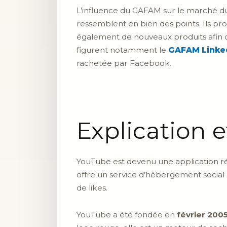
L’influence du GAFAM sur le marché du
ressemblent en bien des points. Ils pr
également de nouveaux produits afin de
figurent notamment le
GAFAM Linke
rachetée par Facebook.
Explication 
YouTube est devenu une application r
offre un service d’hébergement social
de likes.
YouTube a été fondée en
février 200