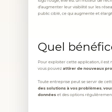
logo rouge, elle est un moteur de rech
d’augmenter leur visibilité sur les ré
public ciblé, ce qui augmente et élarg
Quel bénéfic
Pour exploiter cette application, il es
vous pouvez
attirer de nouveaux pro
Toute entreprise peut se servir de cet
des solutions à vos problèmes
,
vous
données
et des options régulièrement