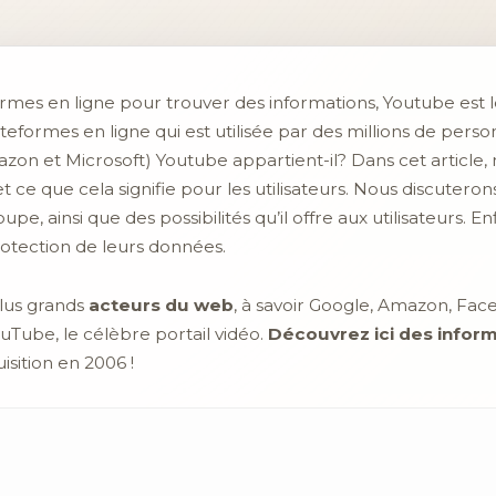
formes en ligne pour trouver des informations, Youtube est l
eformes en ligne qui est utilisée par des millions de perso
n et Microsoft) Youtube appartient-il? Dans cet article,
et ce que cela signifie pour les utilisateurs. Nous discuter
, ainsi que des possibilités qu’il offre aux utilisateurs. E
protection de leurs données.
lus grands
acteurs du web
, à savoir Google, Amazon, Fac
ouTube, le célèbre portail vidéo.
Découvrez ici des inform
sition en 2006 !