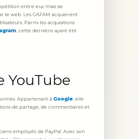
pétition entre eux mais se
 par le web. Les GAFAM acquièrent
isateurs. Parmi les acquisitions
tagram
, cette dernière ayant été
de YouTube
rsonnes. Appartenant à
Google
, elle
ctions de partage, de commentaires et
nciens employés de PayPal. Avec son