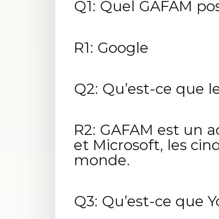
Q1: Quel GAFAM po
R1: Google
Q2: Qu’est-ce que 
R2: GAFAM est un a
et Microsoft, les ci
monde.
Q3: Qu’est-ce que 