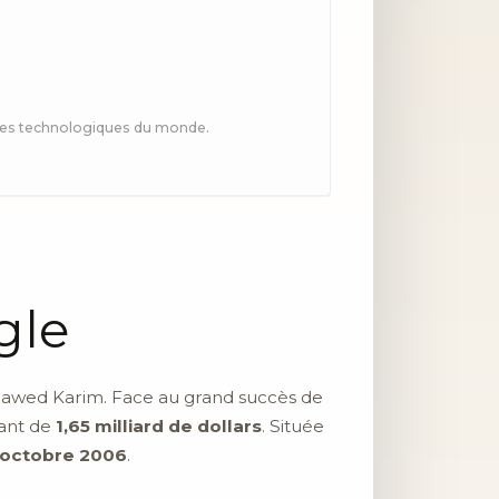
ises technologiques du monde.
gle
t Jawed Karim. Face au grand succès de
ant de
1,65 milliard de dollars
. Située
 octobre 2006
.