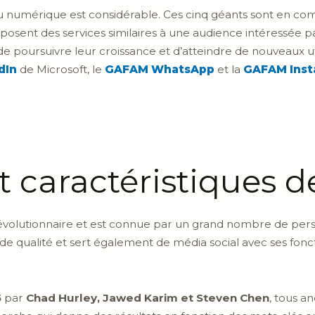
 numérique est considérable. Ces cinq géants sont en com
oposent des services similaires à une audience intéressée
 poursuivre leur croissance et d’atteindre de nouveaux util
dIn
de Microsoft, le
GAFAM WhatsApp
et la
GAFAM Ins
et caractéristiques 
évolutionnaire et est connue par un grand nombre de pe
 de qualité et sert également de média social avec ses fon
5
par
Chad Hurley, Jawed Karim et Steven Chen
, tous a