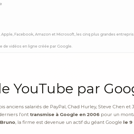
be
Apple, Facebook, Amazon et Microsoft, les cinq plus grandes entrepr
e de vidéos en ligne créée par Google.
de YouTube par Goo
ois anciens salariés de PayPal, Chad Hurley, Steve Chen e
derniers l’ont
transmise à Google en 2006
pour un mont
 Bruno
, la firme est devenue un actif du géant Google
le 9