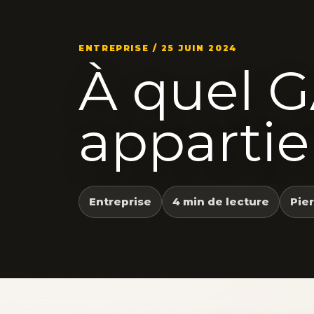
ENTREPRISE / 25 JUIN 2024
À quel 
appartie
Entreprise
4 min de lecture
Pie