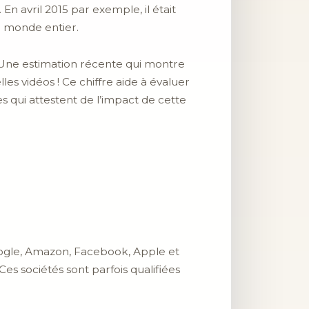
En avril 2015 par exemple, il était
e monde entier.
s. Une estimation récente qui montre
lles vidéos ! Ce chiffre aide à évaluer
s qui attestent de l’impact de cette
oogle, Amazon, Facebook, Apple et
Ces sociétés sont parfois qualifiées