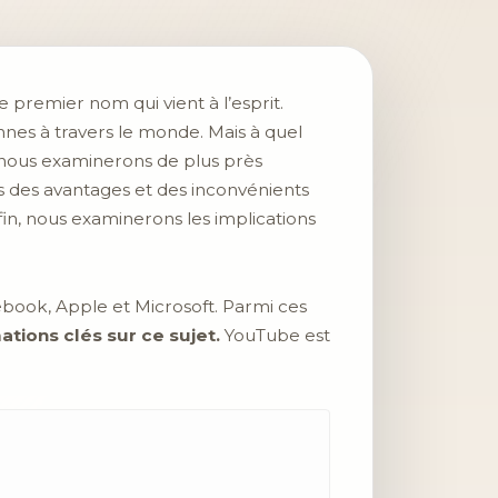
e premier nom qui vient à l’esprit.
nnes à travers le monde. Mais à quel
 nous examinerons de plus près
ons des avantages et des inconvénients
nfin, nous examinerons les implications
ebook, Apple et Microsoft. Parmi ces
ations clés sur ce sujet.
YouTube est