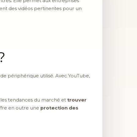
ntrés. Elle permet aux entreprises
ment des vidéos pertinentes pour un
?
e de périphérique utilisé. Avec YouTube,
er les tendances du marché et
trouver
ffre en outre une
protection des