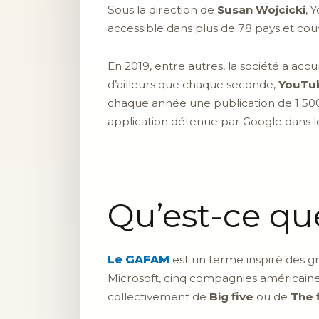
Sous la direction de
Susan Wojcicki
, 
accessible dans plus de 78 pays et cou
En 2019, entre autres, la société a acc
d’ailleurs que chaque seconde,
YouTu
chaque année une publication de 1 500 
application détenue par Google dans
Qu’est-ce qu
Le GAFAM
est un terme inspiré des g
Microsoft, cinq compagnies américaines 
collectivement de
Big five
ou de
The 