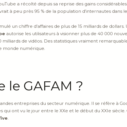
YouTube a récolté depuis sa reprise des gains considérables. 
vrait à peu près 95 % de la population d’internautes dans l
umulé un chiffre d’affaires de plus de 15 milliards de dollar
be
autorise les utilisateurs à visionner plus de 40 000 nouve
milliards de vidéos. Des statistiques vraiment remarquable
 le monde numérique.
e le GAFAM ?
randes entreprises du secteur numérique. Il se réfère à G
qui ont vu le jour entre le XXe et le début du XXIe siècle. 
five
.