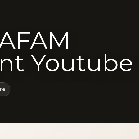
GAFAM
nt Youtube
rre