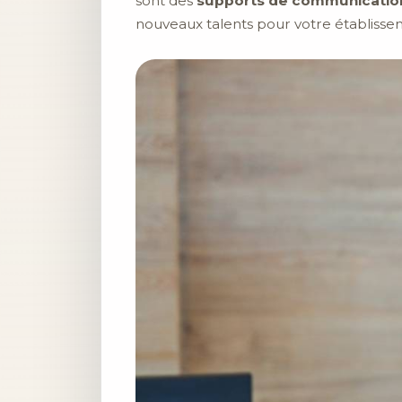
sont des
supports de communication
nouveaux talents pour votre établisse