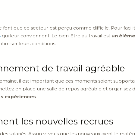
e font que ce secteur est perçu comme difficile. Pour facili
s
qui leur conviennent. Le bien-être au travail est
un éléme
ptimiser leurs conditions.
nnement de travail agréable
 semaine, il est important que ces moments soient support
mettez en place une salle de repos agréable et organisez
rs expériences
.
ment les nouvelles recrues
des salariés. Assurez-vous que les nouveaux aient le matérie