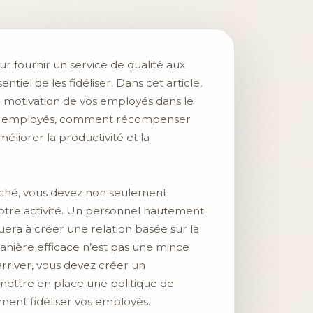
r fournir un service de qualité aux
tiel de les fidéliser. Dans cet article,
la motivation de vos employés dans le
 les employés, comment récompenser
éliorer la productivité et la
marché, vous devez non seulement
 votre activité. Un personnel hautement
buera à créer une relation basée sur la
anière efficace n’est pas une mince
y arriver, vous devez créer un
mettre en place une politique de
ment fidéliser vos employés.