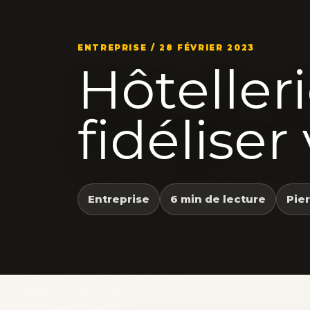
ENTREPRISE / 28 FÉVRIER 2023
Hôteller
fidélise
Entreprise
6 min de lecture
Pie