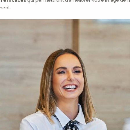
 efficaces
qui permettront d’améliorer votre image de ma
ment.