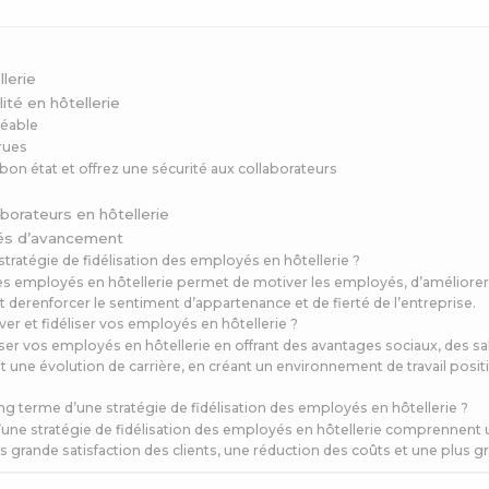
lerie
ité en hôtellerie
réable
rues
on état et offrez une sécurité aux collaborateurs
borateurs en hôtellerie
tés d’avancement
 stratégie de fidélisation des employés en hôtellerie ?
des employés en hôtellerie permet de motiver les employés, d’améliorer 
et derenforcer le sentiment d’appartenance et de fierté de l’entreprise.
 et fidéliser vos employés en hôtellerie ?
er vos employés en hôtellerie en offrant des avantages sociaux, des sala
et une évolution de carrière, en créant un environnement de travail positi
ng terme d’une stratégie de fidélisation des employés en hôtellerie ?
une stratégie de fidélisation des employés en hôtellerie comprennent u
s grande satisfaction des clients, une réduction des coûts et une plus gr