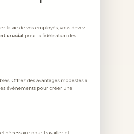
ter la vie de vos employés, vous devez
nt crucial
pour la fidélisation des
ables. Offrez des avantages modestes à
 des événements pour créer une
l nécessaire pour travailler et