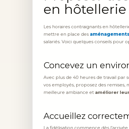
en hôtellerie
Les horaires contraignants en hôtelleri
mettre en place des
aménagement
salariés. Voici quelques conseils pour o
Concevez un enviro
Avec plus de 40 heures de travail par
vos employés, proposez des remises, 
meilleure ambiance et
améliorer leu
Accueillez correcte
La fidélisation commence dès l’arrivée 