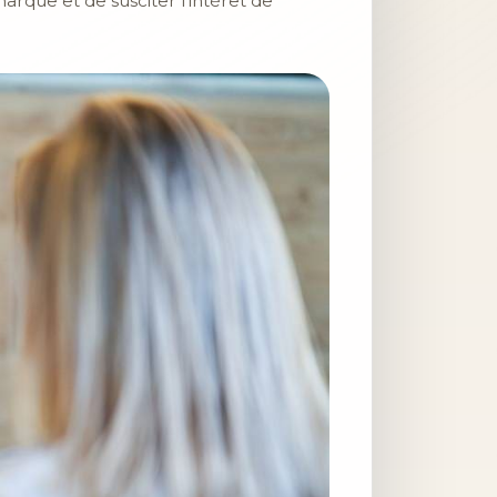
rque et de susciter l’intérêt de