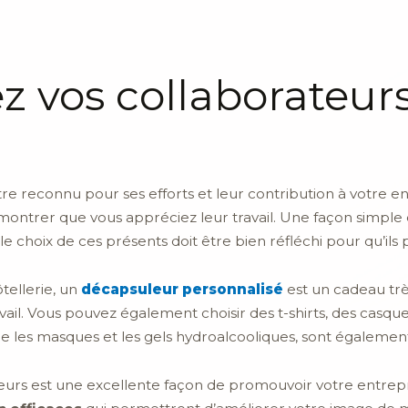
 vos collaborateur
re reconnu pour ses efforts et leur contribution à votre ent
montrer que vous appréciez leur travail. Une façon simple et
e choix de ces présents doit être bien réfléchi pour qu’ils p
tellerie, un
décapsuleur personnalisé
est un cadeau trè
travail. Vous pouvez également choisir des t-shirts, des casq
 que les masques et les gels hydroalcooliques, sont égalemen
lleurs est une excellente façon de promouvoir votre entrepri