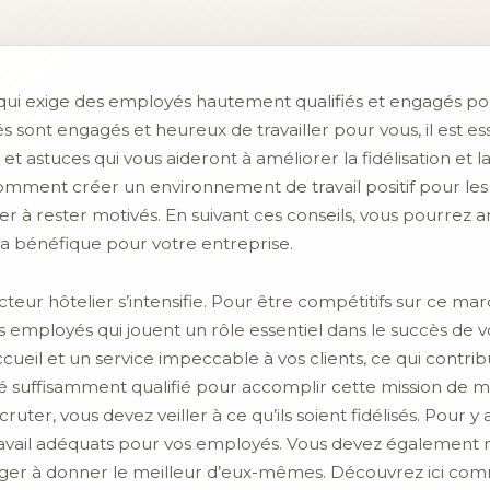
qui exige des employés hautement qualifiés et engagés pou
 sont engagés et heureux de travailler pour vous, il est essen
et astuces qui vous aideront à améliorer la fidélisation et 
s comment créer un environnement de travail positif pour
 à rester motivés. En suivant ces conseils, vous pourrez am
era bénéfique pour votre entreprise.
cteur hôtelier s’intensifie. Pour être compétitifs sur ce 
vos employés qui jouent un rôle essentiel dans le succès de
ccueil et un service impeccable à vos clients, ce qui contri
é suffisamment qualifié pour accomplir cette mission de m
cruter, vous devez veiller à ce qu’ils soient fidélisés. Pour 
avail adéquats pour vos employés. Vous devez également 
rager à donner le meilleur d’eux-mêmes. Découvrez ici com