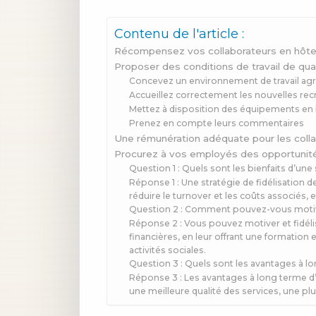
Contenu de l'article :
Récompensez vos collaborateurs en hôtel
Proposer des conditions de travail de qual
Concevez un environnement de travail ag
Accueillez correctement les nouvelles rec
Mettez à disposition des équipements en b
Prenez en compte leurs commentaires
Une rémunération adéquate pour les colla
Procurez à vos employés des opportuni
Question 1 : Quels sont les bienfaits d’une
Réponse 1 : Une stratégie de fidélisation 
réduire le turnover et les coûts associés, 
Question 2 : Comment pouvez-vous motiver
Réponse 2 : Vous pouvez motiver et fidélis
financières, en leur offrant une formation 
activités sociales.
Question 3 : Quels sont les avantages à lo
Réponse 3 : Les avantages à long terme d’
une meilleure qualité des services, une plu