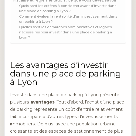
Fiscalité et réglementation : Ce que vous devez savoir
Quels sont les critères à considérer avant d’investir dans
une place de parking à Lyon ?
Comment évaluer la rentabilité d’un investissement dans
un parking à Lyon ?
Quelles sont les démarches administratives et légales
nécessaires pour investir dans une place de parking à
Lyon ?
Les avantages d’investir
dans une place de parking
à Lyon
Investir dans une place de parking à Lyon présente
plusieurs
avantages
. Tout d’abord, l’achat d’une place
de parking représente un coût d’entrée relativement
faible comparé à d’autres types d’investissements
immobiliers. De plus, avec une population urbaine
croissante et des espaces de stationnement de plus