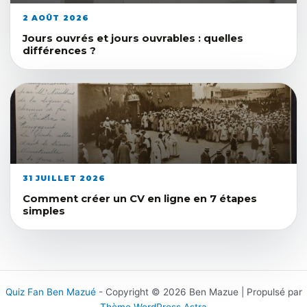
2 AOÛT 2026
Jours ouvrés et jours ouvrables : quelles
différences ?
31 JUILLET 2026
Comment créer un CV en ligne en 7 étapes
simples
Quiz Fan Ben Mazué
- Copyright © 2026 Ben Mazue | Propulsé par
Thème WordPress Astra