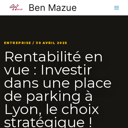
Aller
Ben Mazue
au
contenu
ENTREPRISE / 30 AVRIL 2025
Rentabilité en
vue : Investir
dans une place
de parking à
Lyon, le choix
stratégique !