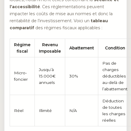
l’accessibilité
. Ces réglementations peuvent
impacter les coûts de mise aux normes et donc la
rentabilité de l’investissement. Voici un
tableau
comparatif
des régimes fiscaux applicables :
Régime
Revenu
Abattement
Condition
fiscal
Imposable
Pas de
Jusqu’à
charges
Micro-
15.000€
30%
déductibles
foncier
annuels
au-delà de
l’abattement
Déduction
de toutes
Réel
Illimité
N/A
les charges
réelles