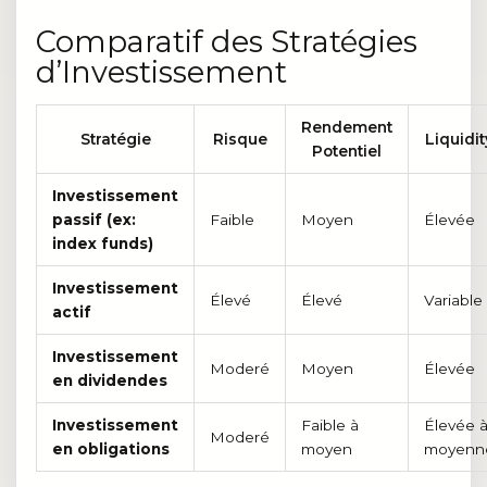
Comparatif des Stratégies
d’Investissement
Rendement
Stratégie
Risque
Liquidit
Potentiel
Investissement
passif (ex:
Faible
Moyen
Élevée
index funds)
Investissement
Élevé
Élevé
Variable
actif
Investissement
Moderé
Moyen
Élevée
en dividendes
Investissement
Faible à
Élevée 
Moderé
en obligations
moyen
moyenn