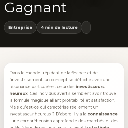
Gagnant
Entreprise
4 min de lecture
Dans le monde trépidant de la finance et de
l’investissement, un concept se détache avec une
résonance particulière : celui des
investisseurs
heureux
. Ces individus avertis semblent avoir trouvé
la formule magique alliant profitabilité et satisfaction.
Mais qu’est-ce qui caractérise réellement un
investisseur heureux ? D’abord, il y a la
connaissance
: une compréhension approfondie des marchés et des
outils à leur disposition. Ensuite vient la
stratégie
,