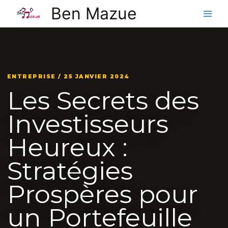
Aller
Ben Mazue
au
contenu
ENTREPRISE / 25 JANVIER 2024
Les Secrets des
Investisseurs
Heureux :
Stratégies
Prospères pour
un Portefeuille