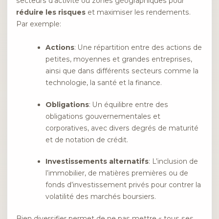
secteurs d’activité ou zones géographiques pour
réduire les risques
et maximiser les rendements.
Par exemple:
Actions
: Une répartition entre des actions de
petites, moyennes et grandes entreprises,
ainsi que dans différents secteurs comme la
technologie, la santé et la finance.
Obligations
: Un équilibre entre des
obligations gouvernementales et
corporatives, avec divers degrés de maturité
et de notation de crédit.
Investissements alternatifs
: L’inclusion de
l’immobilier, de matières premières ou de
fonds d’investissement privés pour contrer la
volatilité des marchés boursiers.
Bien diversifier permet de ne pas mettre « tous ses