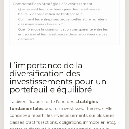
Comparatif des Stratégies d’Investissement
Quelles sont les caractéristiques des investisseurs
heureux dans le milieu de l’entreprise ?
Comment les entreprises peuvent-elles attirer et retenir
des investisseurs heureux ?
Quel rôle joue la communication transparente entre les
entreprises et les investisseurs dans le bonheur de ces
derniers ?
L’importance de la
diversification des
investissements pour un
portefeuille équilibré
La diversification reste l’une des
stratégies
fondamentales
pour un investisseur heureux. Elle
consiste à répartir les investissements sur plusieurs
classes d’actifs (actions, obligations, immobilier, etc.),