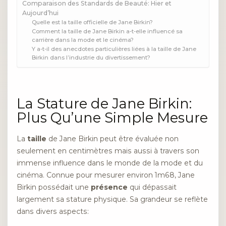
Comparaison des Standards de Beauté: Hier et
Aujourd’hui
Quelle est la taille officielle de Jane Birkin?
Comment la taille de Jane Birkin a-t-elle influencé sa
carrière dans la mode et le cinéma?
Y a-t-il des anecdotes particulières liées à la taille de Jane
Birkin dans l’industrie du divertissement?
La Stature de Jane Birkin:
Plus Qu’une Simple Mesure
La
taille
de Jane Birkin peut être évaluée non
seulement en centimètres mais aussi à travers son
immense influence dans le monde de la mode et du
cinéma. Connue pour mesurer environ 1m68, Jane
Birkin possédait une
présence
qui dépassait
largement sa stature physique. Sa grandeur se reflète
dans divers aspects: