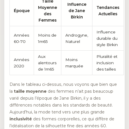
Taille
Influence
Moyenne
Tendances
Époque
de Jane
des
Actuelles
Birkin
Femmes
Influence
Années
Moins de
Androgyne,
durable du
60-70
1m65
Naturel
style Birkin
Aux
Pluralité et
Années
Moins
alentours
inclusion
2020
marquée
de 1m65
des tailles
Dans le tableau ci-dessus, nous voyons que bien que
la
taille moyenne
des femmes n’ait pas beaucoup
varié depuis l’époque de Jane Birkin, il y a des
différences notables dans les standards de beauté.
Aujourd’hui, la mode tend vers une plus grande
inclusivité
des formes corporelles, ce qui diffère de
l’idéalisation de la silhouette fine des années 60.