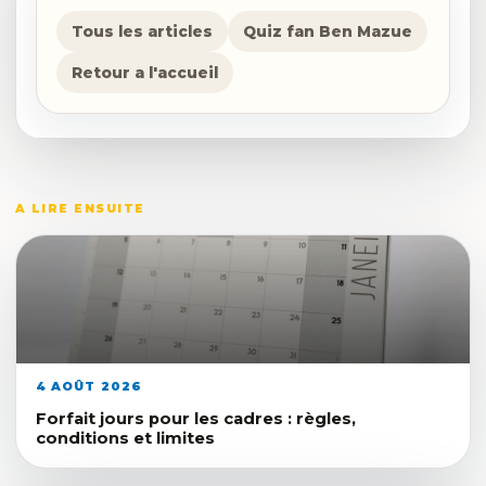
Tous les articles
Quiz fan Ben Mazue
Retour a l'accueil
A LIRE ENSUITE
4 AOÛT 2026
Forfait jours pour les cadres : règles,
conditions et limites