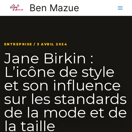
Aller
Ben Mazue
au
contenu
ENTREPRISE / 3 AVRIL 2024
Jane Birkin :
L’icône de style
et son influence
sur les standards
de la mode et de
la taille