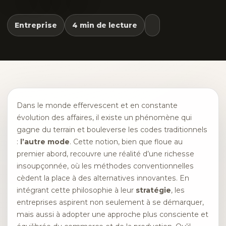
Entreprise
4 min de lecture
Dans le monde effervescent et en constante
évolution des affaires, il existe un phénomène qui
gagne du terrain et bouleverse les codes traditionnels
:
l’autre mode
. Cette notion, bien que floue au
premier abord, recouvre une réalité d’une richesse
insoupçonnée, où les méthodes conventionnelles
cèdent la place à des alternatives innovantes. En
intégrant cette philosophie à leur
stratégie
, les
entreprises aspirent non seulement à se démarquer,
mais aussi à adopter une approche plus consciente et