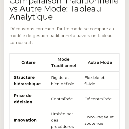
Comparaison Traditionnelle
vs Autre Mode: Tableau
Analytique
Découvrons comment l’autre mode se compare au
modèle de gestion traditionnel à travers un tableau
comparatif :
Mode
Critère
Autre Mode
Traditionnel
Structure
Rigide et
Flexible et
hiérarchique
bien définie
fluide
Prise de
Centralisée
Décentralisée
décision
Limitée par
Encouragée et
Innovation
des
soutenue
procédures