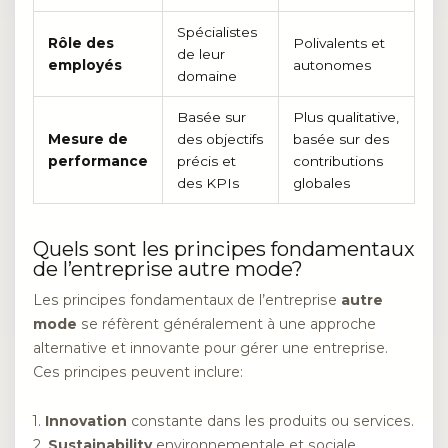
Spécialistes
Rôle des
Polivalents et
de leur
employés
autonomes
domaine
Basée sur
Plus qualitative,
Mesure de
des objectifs
basée sur des
performance
précis et
contributions
des KPIs
globales
Quels sont les principes fondamentaux
de l’entreprise autre mode?
Les principes fondamentaux de l’entreprise
autre
mode
se réfèrent généralement à une approche
alternative et innovante pour gérer une entreprise.
Ces principes peuvent inclure:
1.
Innovation
constante dans les produits ou services.
2.
Sustainability
environnementale et sociale,