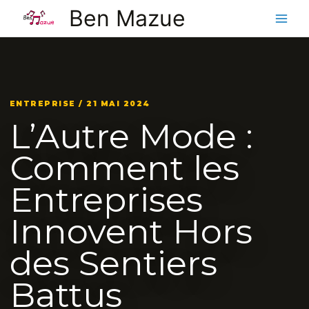
Aller
Ben Mazue
au
contenu
ENTREPRISE / 21 MAI 2024
L’Autre Mode :
Comment les
Entreprises
Innovent Hors
des Sentiers
Battus