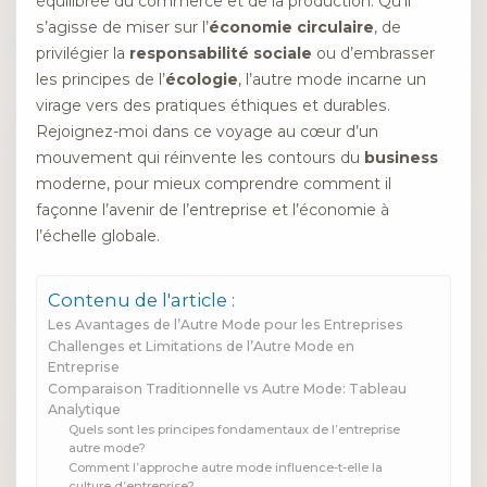
équilibrée du commerce et de la production. Qu’il
s’agisse de miser sur l’
économie circulaire
, de
privilégier la
responsabilité sociale
ou d’embrasser
les principes de l’
écologie
, l’autre mode incarne un
virage vers des pratiques éthiques et durables.
Rejoignez-moi dans ce voyage au cœur d’un
mouvement qui réinvente les contours du
business
moderne, pour mieux comprendre comment il
façonne l’avenir de l’entreprise et l’économie à
l’échelle globale.
Contenu de l'article :
Les Avantages de l’Autre Mode pour les Entreprises
Challenges et Limitations de l’Autre Mode en
Entreprise
Comparaison Traditionnelle vs Autre Mode: Tableau
Analytique
Quels sont les principes fondamentaux de l’entreprise
autre mode?
Comment l’approche autre mode influence-t-elle la
culture d’entreprise?