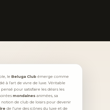
le, le
Beluga Club
émerge comme
 à l’art de vivre de luxe. Véritable
pensé pour satisfaire les désirs les
 soirées
mondaines
animées, sa
 notion de club de loisirs pour devenir
ire
de l’une des icônes du luxe et de