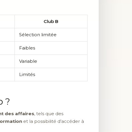
Club B
Sélection limitée
Faibles
Variable
Limités
b ?
t des affaires
, tels que des
formation
et la possibilité d’accéder à