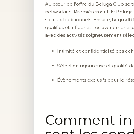
Au cœur de l’offre du Beluga Club se 
networking. Premièrement, le Beluga 
sociaux traditionnels. Ensuite,
la quali
qualifiés et influents. Les événements
avec des activités soigneusement sélec
Intimité et confidentialité des éc
Sélection rigoureuse et qualité
Évènements exclusifs pour le ré
Comment inté
sont les cond