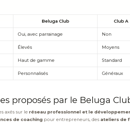
Beluga Club
Club A
Oui, avec parrainage
Non
Élevés
Moyens
Haut de gamme
Standard
Personnalisés
Généraux
ces proposés par le Beluga Clu
s axés sur le
réseau professionnel et le développemen
nces de coaching
pour entrepreneurs, des
ateliers de 