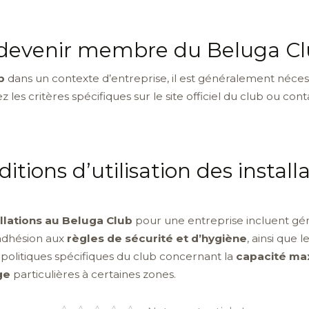
evenir membre du Beluga Cl
b
dans un contexte d’entreprise, il est généralement néce
iez les critères spécifiques sur le site officiel du club ou co
ditions d’utilisation des instal
allations au Beluga Club
pour une entreprise incluent gé
l’adhésion aux
règles de sécurité et d’hygiène
, ainsi que 
s politiques spécifiques du club concernant la
capacité ma
ge
particulières à certaines zones.