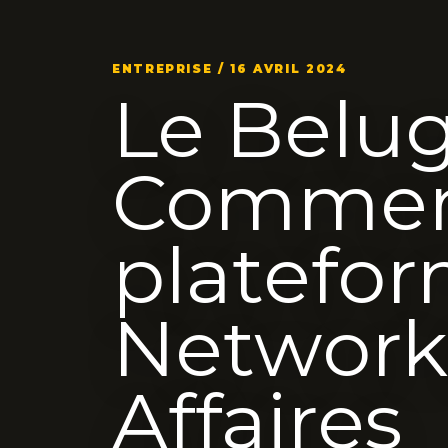
ENTREPRISE / 16 AVRIL 2024
Le Belug
Comment
platefor
Network
Affaires