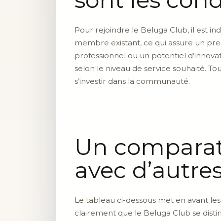
Pour rejoindre le Beluga Club, il est i
membre existant, ce qui assure un prem
professionnel ou un potentiel d’innova
selon le niveau de service souhaité. To
s’investir dans la communauté.
Un comparati
avec d’autres
Le tableau ci-dessous met en avant les p
clairement que le Beluga Club se dist