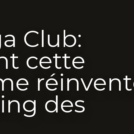
a Club:
 cette
me réinvent
ing des