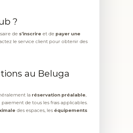
ub ?
ssaire de
s’inscrire
et de
payer une
ntactez le service client pour obtenir des
lations au Beluga
néralement la
réservation préalable
,
le paiement de tous les frais applicables.
ximale
des espaces, les
équipements