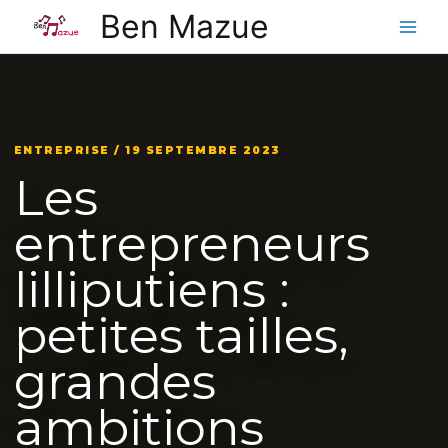
Aller
Ben Mazue
au
contenu
ENTREPRISE / 19 SEPTEMBRE 2023
Les
entrepreneurs
lilliputiens :
petites tailles,
grandes
ambitions