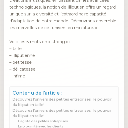
créations artistiques, en passant par les avancées
technologiques, la notion de lilliputien offre un regard
unique sur la diversité et l’extraordinaire capacité
d’adaptation de notre monde. Découvrons ensemble
les merveilles de cet univers en miniature. »
Voici les 5 mots en « strong » :
– taille
– lilliputienne
– petitesse
– délicatesse
– infime
Contenu de l'article :
Découvrez l’univers des petites entreprises : le pouvoir
du lilliputien taille!
Découvrez l’univers des petites entreprises : le pouvoir
du lilliputien taille!
L’agilité des petites entreprises
La proximité avec les clients