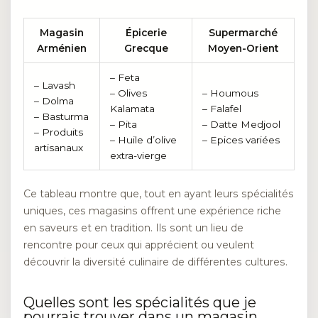
Magasin
Épicerie
Supermarché
Arménien
Grecque
Moyen-Orient
– Feta
– Lavash
– Olives
– Houmous
– Dolma
Kalamata
– Falafel
– Basturma
– Pita
– Datte Medjool
– Produits
– Huile d’olive
– Epices variées
artisanaux
extra-vierge
Ce tableau montre que, tout en ayant leurs spécialités
uniques, ces magasins offrent une expérience riche
en saveurs et en tradition. Ils sont un lieu de
rencontre pour ceux qui apprécient ou veulent
découvrir la diversité culinaire de différentes cultures.
Quelles sont les spécialités que je
pourrais trouver dans un magasin