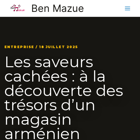
Aller
Ben Mazue
au
contenu
ENTREPRISE / 18 JUILLET 2025
Les saveurs
cachées : à la
découverte des
trésors d’un
magasin
arménien