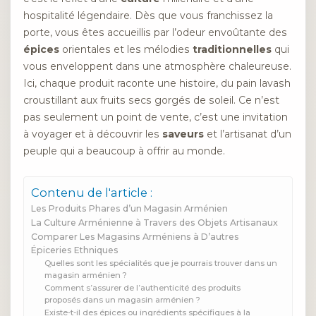
hospitalité légendaire. Dès que vous franchissez la
porte, vous êtes accueillis par l’odeur envoûtante des
épices
orientales et les mélodies
traditionnelles
qui
vous enveloppent dans une atmosphère chaleureuse.
Ici, chaque produit raconte une histoire, du pain lavash
croustillant aux fruits secs gorgés de soleil. Ce n’est
pas seulement un point de vente, c’est une invitation
à voyager et à découvrir les
saveurs
et l’artisanat d’un
peuple qui a beaucoup à offrir au monde.
Contenu de l'article :
Les Produits Phares d’un Magasin Arménien
La Culture Arménienne à Travers des Objets Artisanaux
Comparer Les Magasins Arméniens à D’autres
Épiceries Ethniques
Quelles sont les spécialités que je pourrais trouver dans un
magasin arménien ?
Comment s’assurer de l’authenticité des produits
proposés dans un magasin arménien ?
Existe-t-il des épices ou ingrédients spécifiques à la