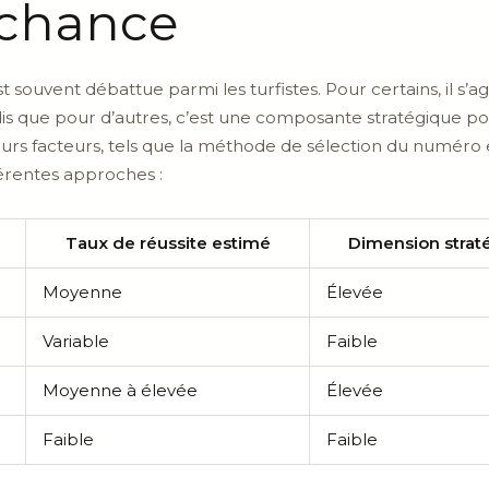
 chance
t souvent débattue parmi les turfistes. Pour certains, il s’
is que pour d’autres, c’est une composante stratégique pou
sieurs facteurs, tels que la méthode de sélection du numéro
férentes approches :
Taux de réussite estimé
Dimension strat
Moyenne
Élevée
Variable
Faible
Moyenne à élevée
Élevée
Faible
Faible