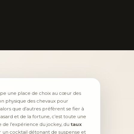
ccupe une place de choix au cœur des
tion physique des chevaux pour
 alors que d’autres préfèrent se fier à
asard et de la fortune, c’est toute une
se de l’expérience du jockey, du
taux
r un cocktail détonant de suspense et