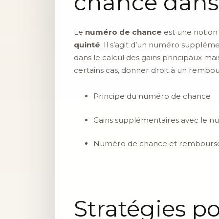
chance dans 
Le
numéro de chance
est une notion 
quinté
. Il s’agit d’un numéro supplém
dans le calcul des gains principaux mais
certains cas, donner droit à un rembo
Principe du numéro de chance
Gains supplémentaires avec le 
Numéro de chance et rembour
Stratégies p