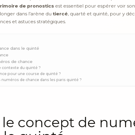
rimoire de pronostics
est essentiel pour espérer voir son
 plonger dans l’arène du
tiercé
, quarté et quinté, pour y dé
nces et astuces stratégiques.
nce dans le quinté
ance
méros de chance
 contexte du quinté ?
ce pour une course de quinté ?
les numéros de chance dans les paris quinté ?
le concept de num