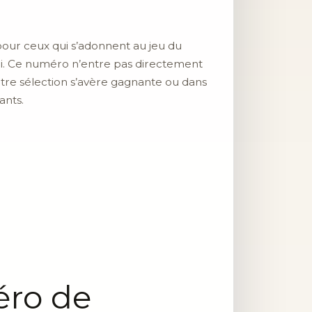
pour ceux qui s’adonnent au jeu du
ari. Ce numéro n’entre pas directement
 votre sélection s’avère gagnante ou dans
ants.
éro de