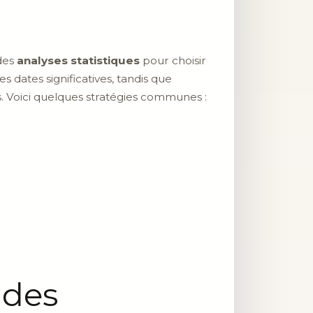
des
analyses statistiques
pour choisir
 dates significatives, tandis que
s. Voici quelques stratégies communes :
 des