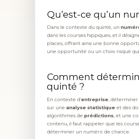
Qu’est-ce qu’un nu
Dans le contexte du quinté, un
numéro
dans les courses hippiques, et il désign
places, offrant ainsi une bonne opport
une opportunité ou un choix risqué qui
Comment détermine
quinté ?
En contexte d’
entreprise
, déterminer
sur une
analyse statistique
et des do
algorithmes de
prédictions
, et une c
contenu, il faut rappeler que les cou
déterminer un numéro de chance.