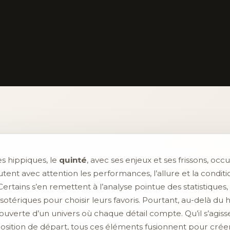
s hippiques, le
quinté
, avec ses enjeux et ses frissons, o
utent avec attention les performances, l’allure et la condi
 Certains s’en remettent à l’analyse pointue des statistiques,
sotériques pour choisir leurs favoris. Pourtant, au-delà du h
découverte d’un univers où chaque détail compte. Qu’il s’agis
position de départ, tous ces éléments fusionnent pour crée