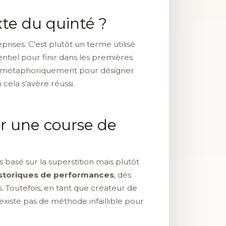
te du quinté ?
rises. C’est plutôt un terme utilisé
entiel pour finir dans les premières
lisé métaphoriquement pour désigner
cela s’avère réussi.
 une course de
basé sur la superstition mais plutôt
istoriques de performances
, des
 Toutefois, en tant que créateur de
n’existe pas de méthode infaillible pour