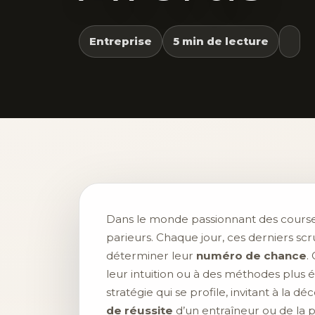
Entreprise
5 min de lecture
Dans le monde passionnant des course
parieurs. Chaque jour, ces derniers scr
déterminer leur
numéro de chance
.
leur intuition ou à des méthodes plus é
stratégie qui se profile, invitant à la 
de réussite
d’un entraîneur ou de la 