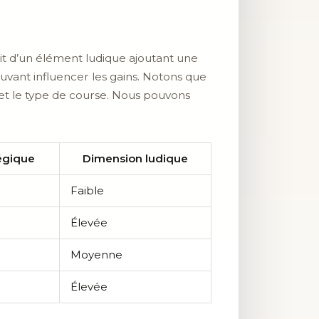
agit d’un élément ludique ajoutant une
vant influencer les gains. Notons que
 et le type de course. Nous pouvons
égique
Dimension ludique
Faible
Élevée
Moyenne
Élevée