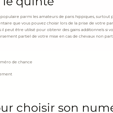
le quinté
populaire parmi les amateurs de paris hippiques, surtout 
entaire que vous pouvez choisir lors de la prise de votre p
 il peut être utilisé pour obtenir des gains additionnels si
ursement partiel de votre mise en cas de chevaux non part
numéro de chance
sement
our choisir son num