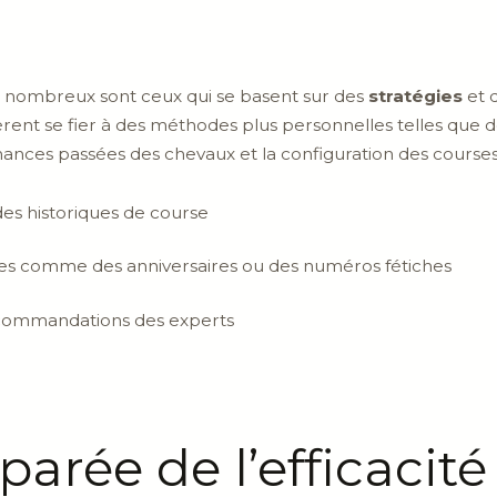
es, nombreux sont ceux qui se basent sur des
stratégies
et 
ent se fier à des méthodes plus personnelles telles que des
mances passées des chevaux et la configuration des course
des historiques de course
les comme des anniversaires ou des numéros fétiches
ecommandations des experts
arée de l’efficacité