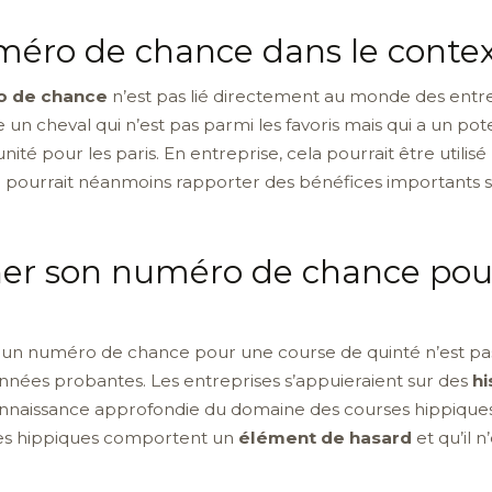
méro de chance dans le contex
 de chance
n’est pas lié directement au monde des entrep
e un cheval qui n’est pas parmi les favoris mais qui a un pot
unité pour les paris. En entreprise, cela pourrait être uti
 pourrait néanmoins rapporter des bénéfices importants si 
r son numéro de chance pour
 un numéro de chance pour une course de quinté n’est pas 
nnées probantes. Les entreprises s’appuieraient sur des
h
onnaissance approfondie du domaine des courses hippiques.
rses hippiques comportent un
élément de hasard
et qu’il 