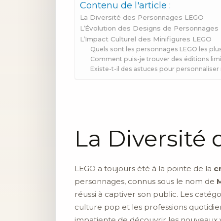
Contenu de l'article :
La Diversité des Personnages LEGO
L’Évolution des Designs de Personnages
L’Impact Culturel des Minifigures LEGO
Quels sont les personnages LEGO les plus 
Comment puis-je trouver des éditions li
Existe-t-il des astuces pour personnali
La Diversité
LEGO a toujours été à la pointe de la
c
personnages, connus sous le nom de
M
réussi à captiver son public. Les catég
culture pop et les professions quotid
impatiente de découvrir les nouveaux v