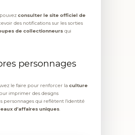
s pouvez
consulter le site officiel de
voir des notifications sur les sorties
oupes de collectionneurs
qui
opres personnages
vez le faire pour renforcer la
culture
 pour imprimer des designs
personnages qui reflètent l’identité
eaux d’affaires uniques
.