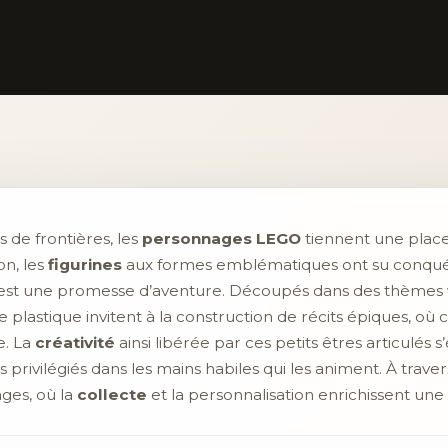
 de frontières, les
personnages LEGO
tiennent une place 
on, les
figurines
aux formes emblématiques ont su conquéri
est une promesse d’aventure. Découpés dans des thèmes v
 plastique invitent à la construction de récits épiques, o
e. La
créativité
ainsi libérée par ces petits êtres articulés
s privilégiés dans les mains habiles qui les animent. À traver
ges, où la
collecte
et la personnalisation enrichissent une