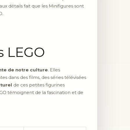
x détails fait que les Minifigures sont
O.
es LEGO
nte de notre culture
. Elles
s dans des films, des séries télévisées
turel
de ces petites figurines
LEGO témoignent de la fascination et de