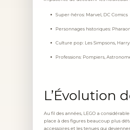
Super-héros: Marvel, DC Comics
Personnages historiques: Pharaon
Culture pop: Les Simpsons, Harry
Professions: Pompiers, Astronom
L’Évolution 
Au fil des années, LEGO a considérabl
place à des figures beaucoup plus détai
accessoires et les tenues qui deviennen