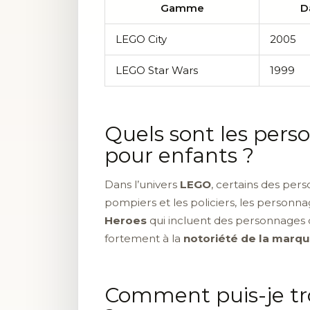
Gamme
D
LEGO City
2005
LEGO Star Wars
1999
Quels sont les pers
pour enfants ?
Dans l’univers
LEGO
, certains des pers
pompiers et les policiers, les person
Heroes
qui incluent des personnages
fortement à la
notoriété de la marq
Comment puis-je tr