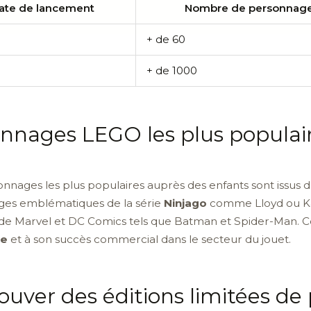
ate de lancement
Nombre de personnag
+ de 60
+ de 1000
onnages LEGO les plus populair
onnages les plus populaires auprès des enfants sont issus d
nages emblématiques de la série
Ninjago
comme Lloyd ou Kai
 de Marvel et DC Comics tels que Batman et Spider-Man. 
ue
et à son succès commercial dans le secteur du jouet.
ouver des éditions limitées d