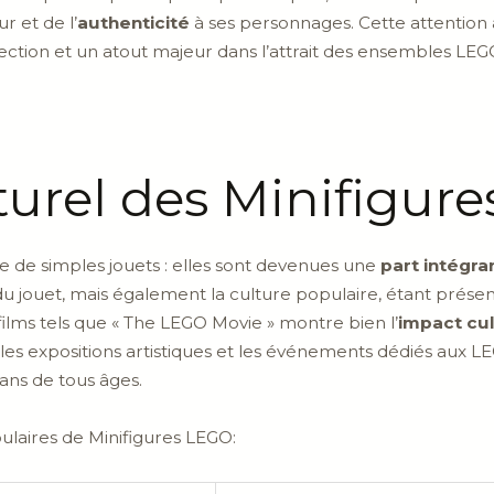
r et de l’
authenticité
à ses personnages. Cette attention au
lection et un atout majeur dans l’attrait des ensembles LEG
turel des Minifigur
e de simples jouets : elles sont devenues une
part intégra
jouet, mais également la culture populaire, étant présente
ilms tels que « The LEGO Movie » montre bien l’
impact cul
, les expositions artistiques et les événements dédiés aux 
 fans de tous âges.
aires de Minifigures LEGO: