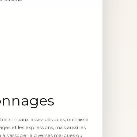
sonnages
 traits initiaux, assez basiques, ont laissé
ges et les expressions, mais aussi les
é à s’associer à diverses marques ou