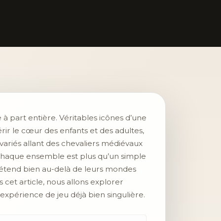
à part entière. Véritables icônes d’une
r le cœur des enfants et des adultes,
ariés allant des chevaliers médiévaux
ù chaque ensemble est plus qu’un simple
 s’étend bien au-delà de leurs mondes
s cet article, nous allons explorer
 expérience de jeu déjà bien singulière.