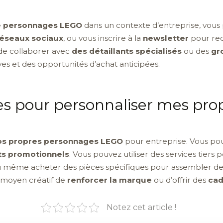
de personnages LEGO
dans un contexte d’entreprise, vou
réseaux sociaux
, ou vous inscrire à la
newsletter
pour rece
 de collaborer avec
des détaillants spécialisés
ou des
gr
ves et des opportunités d’achat anticipées.
uces pour personnaliser mes pr
vos propres personnages LEGO
pour entreprise. Vous pou
s promotionnels
. Vous pouvez utiliser des services tiers
ou même acheter des pièces spécifiques pour assembler des 
n moyen créatif de
renforcer la marque
ou d’offrir des
cad
Notez cet article !