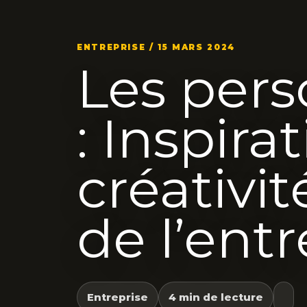
ENTREPRISE / 15 MARS 2024
Les per
: Inspira
créativit
de l’entr
Entreprise
4 min de lecture