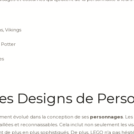
s, Vikings
 Potter
es
des Designs de Per
ement évolué dans la conception de ses
personnages
. Les
llées et reconnaissables. Cela inclut non seulement les visa
t de plus en plus sophistiqués. De plus, LEGO n’a pas hésit