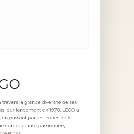
EGO
travers la grande diversité de ses
uis leur lancement en 1978, LEGO a
, en passant par les icônes de la
r une communauté passionnée,
créations.