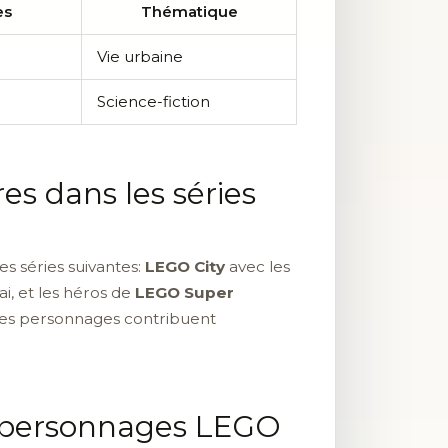
es
Thématique
Vie urbaine
Science-fiction
es dans les séries
es séries suivantes:
LEGO City
avec les
, et les héros de
LEGO Super
Ces personnages contribuent
e personnages LEGO