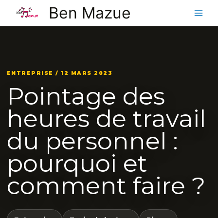
Aller
Ben Mazue
au
contenu
ENTREPRISE / 12 MARS 2023
Pointage des
heures de travail
du personnel :
pourquoi et
comment faire ?