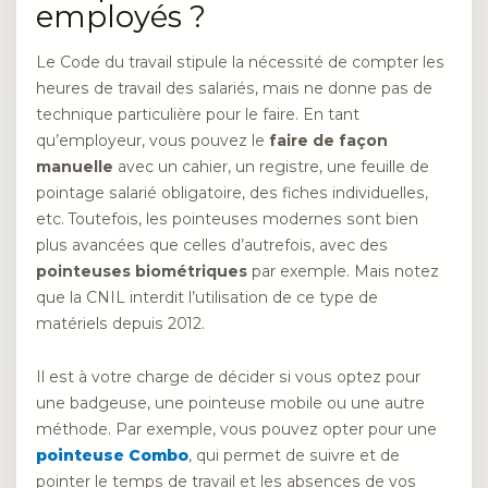
employés ?
Le Code du travail stipule la nécessité de compter les
heures de travail des salariés, mais ne donne pas de
technique particulière pour le faire. En tant
qu’employeur, vous pouvez le
faire de façon
manuelle
avec un cahier, un registre, une feuille de
pointage salarié obligatoire, des fiches individuelles,
etc. Toutefois, les pointeuses modernes sont bien
plus avancées que celles d’autrefois, avec des
pointeuses biométriques
par exemple. Mais notez
que la CNIL interdit l’utilisation de ce type de
matériels depuis 2012.
Il est à votre charge de décider si vous optez pour
une badgeuse, une pointeuse mobile ou une autre
méthode. Par exemple, vous pouvez opter pour une
pointeuse Combo
, qui permet de suivre et de
pointer le temps de travail et les absences de vos