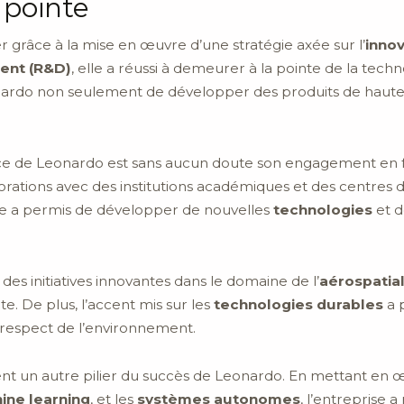
 pointe
r grâce à la mise en œuvre d’une stratégie axée sur l’
innov
ent (R&D)
, elle a réussi à demeurer à la pointe de la techn
onardo non seulement de développer des produits de haute
ance de Leonardo est sans aucun doute son engagement en f
borations avec des institutions académiques et des centres 
ve a permis de développer de nouvelles
technologies
et d
es initiatives innovantes dans le domaine de l’
aérospatia
e. De plus, l’accent mis sur les
technologies durables
a p
 respect de l’environnement.
nt un autre pilier du succès de Leonardo. En mettant en 
ine learning
, et les
systèmes autonomes
, l’entreprise 