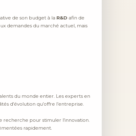
cative de son budget à la
R&D
afin de
 aux demandes du marché actuel, mais
lents du monde entier. Les experts en
tés d’évolution qu’offre l’entreprise.
e recherche pour stimuler l’innovation.
plémentées rapidement.