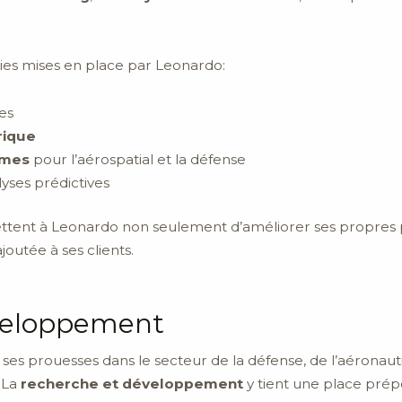
ies mises en place par Leonardo:
es
rique
omes
pour l’aérospatial et la défense
yses prédictives
tent à Leonardo non seulement d’améliorer ses propres pro
joutée à ses clients.
éveloppement
es prouesses dans le secteur de la défense, de l’aéronauti
 La
recherche et développement
y tient une place prép