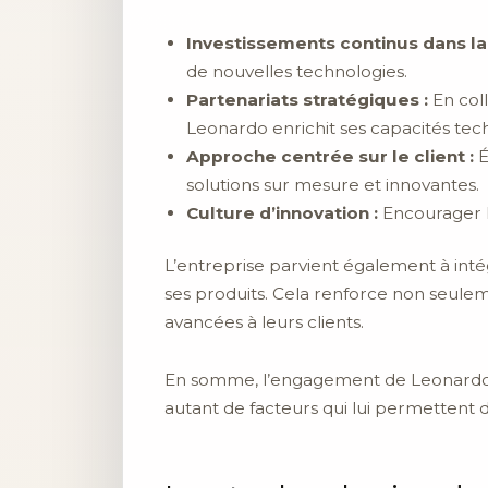
Investissements continus dans la
de nouvelles technologies.
Partenariats stratégiques :
En coll
Leonardo enrichit ses capacités tec
Approche centrée sur le client :
É
solutions sur mesure et innovantes.
Culture d’innovation :
Encourager le
L’entreprise parvient également à int
ses produits. Cela renforce non seuleme
avancées à leurs clients.
En somme, l’engagement de Leonardo po
autant de facteurs qui lui permettent d