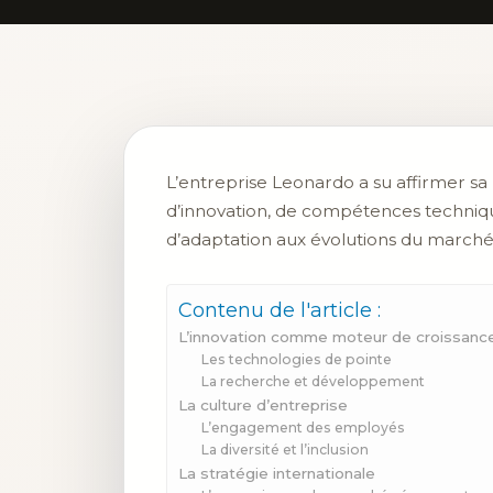
L’entreprise Leonardo a su affirmer sa
d’innovation, de compétences technique
d’adaptation aux évolutions du marché,
Contenu de l'article :
L’innovation comme moteur de croissanc
Les technologies de pointe
La recherche et développement
La culture d’entreprise
L’engagement des employés
La diversité et l’inclusion
La stratégie internationale