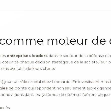
n comme moteur de 
 des
entreprises leaders
dans le secteur de la défense et d
 au cœur de chaque décision stratégique de la société, leur 
ns évolutifs de leurs clients.
oue un rôle crucial chez Leonardo. En investissant massi
gies
de pointe qui répondent non seulement aux exigences
innovations dans les systèmes de défense, l’aéronautique e
uccès :