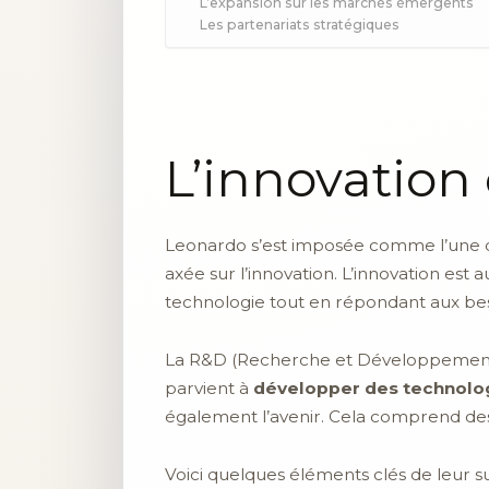
L’expansion sur les marchés émergents
Les partenariats stratégiques
L’innovatio
Leonardo s’est imposée comme l’une
axée sur l’innovation. L’innovation est
technologie tout en répondant aux besoi
La R&D (Recherche et Développement) j
parvient à
développer des technolo
également l’avenir. Cela comprend des 
Voici quelques éléments clés de leur s