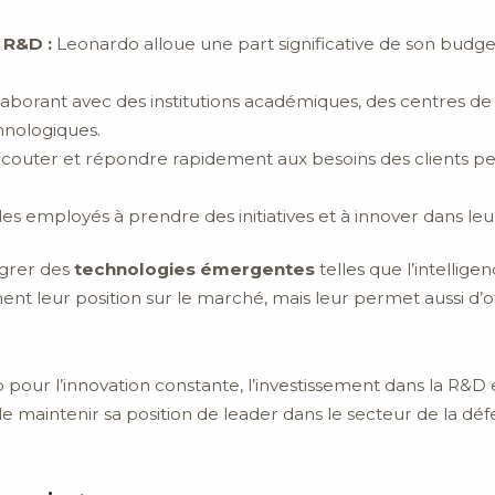
 R&D :
Leonardo alloue une part significative de son budg
aborant avec des institutions académiques, des centres de
hnologiques.
couter et répondre rapidement aux besoins des clients p
s employés à prendre des initiatives et à innover dans leu
égrer des
technologies émergentes
telles que l’intelligen
nt leur position sur le marché, mais leur permet aussi d’of
ur l’innovation constante, l’investissement dans la R&D 
e maintenir sa position de leader dans le secteur de la défe