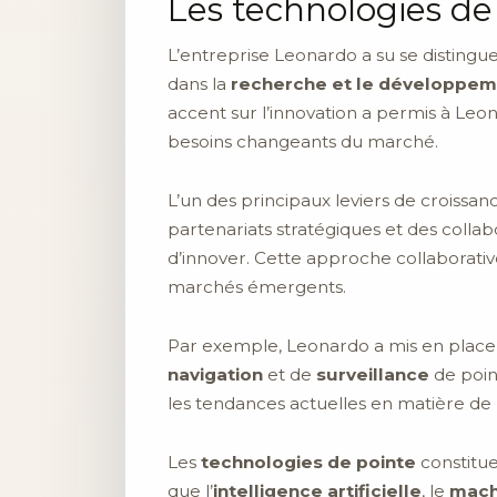
Les technologies de
L’entreprise Leonardo a su se distingue
dans la
recherche et le développem
accent sur l’innovation a permis à Le
besoins changeants du marché.
L’un des principaux leviers de croiss
partenariats stratégiques et des colla
d’innover. Cette approche collaborati
marchés émergents.
Par exemple, Leonardo a mis en place d
navigation
et de
surveillance
de point
les tendances actuelles en matière de
Les
technologies de pointe
constitue
que l’
intelligence artificielle
, le
mach