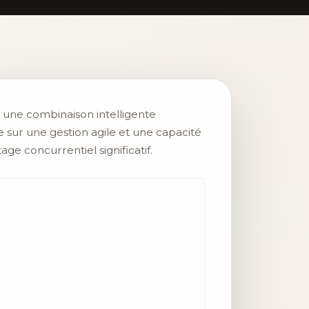
à une combinaison intelligente
e sur une gestion agile et une capacité
e concurrentiel significatif.