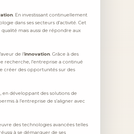
ation
. En investissant continuellement
ologie dans ses secteurs d’activité. Cet
 qualité mais aussi de répondre aux
aveur de l’
innovation
. Grâce à des
de recherche, l’entreprise a continué
e créer des opportunités sur des
l
, en développant des solutions de
ermis à l’entreprise de s’aligner avec
œuvre des technologies avancées telles
a réussi à se démarquer de ses