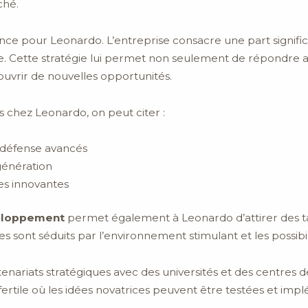
ché.
sance pour Leonardo. L’entreprise consacre une part signifi
e. Cette stratégie lui permet non seulement de répondre
’ouvrir de nouvelles opportunités.
s chez Leonardo, on peut citer :
défense avancés
génération
les innovantes
eloppement
permet également à Leonardo d’attirer des ta
s sont séduits par l’environnement stimulant et les possibili
enariats stratégiques avec des universités et des centres d
rtile où les idées novatrices peuvent être testées et im