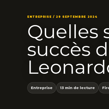
ENTREPRISE / 29 SEPTEMBRE 2024
Quelles 
succès d
Leonard
Entreprise
13 min de lecture
Fir