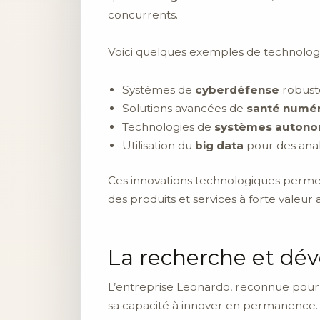
concurrents.
Voici quelques exemples de technolog
Systèmes de
cyberdéfense
robust
Solutions avancées de
santé numé
Technologies de
systèmes auton
Utilisation du
big data
pour des anal
Ces innovations technologiques permet
des produits et services à forte valeur a
La recherche et d
L’entreprise Leonardo, reconnue pour s
sa capacité à innover en permanence.