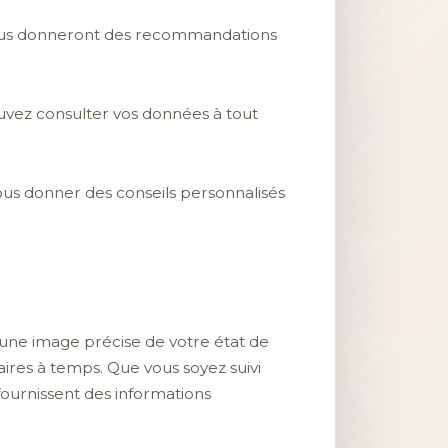
i vous donneront des recommandations
ouvez consulter vos données à tout
 vous donner des conseils personnalisés
nt une image précise de votre état de
ires à temps. Que vous soyez suivi
fournissent des informations