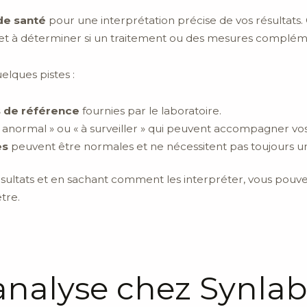
de santé
pour une interprétation précise de vos résultats. 
et à déterminer si un traitement ou des mesures compléme
uelques pistes :
s de référence
fournies par le laboratoire.
« anormal » ou « à surveiller » qui peuvent accompagner vos
es
peuvent être normales et ne nécessitent pas toujours un
ultats et en sachant comment les interpréter, vous pouv
tre.
analyse chez Synlab