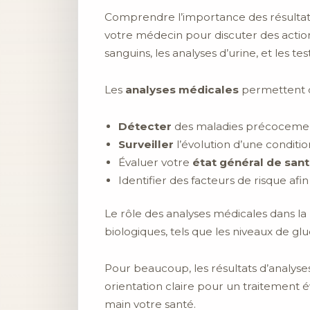
Comprendre l’importance des résultat
votre médecin pour discuter des actio
sanguins, les analyses d’urine, et les te
Les
analyses médicales
permettent d
Détecter
des maladies précocemen
Surveiller
l’évolution d’une conditio
Évaluer votre
état général de san
Identifier des facteurs de risque afi
Le rôle des analyses médicales dans l
biologiques, tels que les niveaux de gl
Pour beaucoup, les résultats d’analyses
orientation claire pour un traitement é
main votre santé.