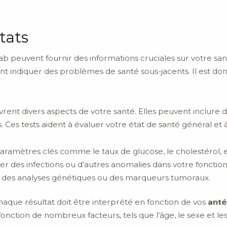
tats
lab peuvent fournir des informations cruciales sur votre s
nt indiquer des problèmes de santé sous-jacents. Il est
vrent divers aspects de votre santé. Elles peuvent inclure 
. Ces tests aident à évaluer votre état de santé général et à
ramètres clés comme le taux de glucose, le cholestérol, e
r des infections ou d’autres anomalies dans votre fonctio
re des analyses génétiques ou des marqueurs tumoraux.
aque résultat doit être interprété en fonction de vos
ant
 fonction de nombreux facteurs, tels que l’âge, le sexe et l