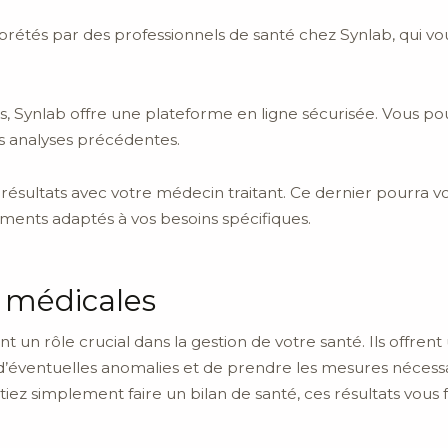
terprétés par des professionnels de santé chez Synlab, qu
s, Synlab offre une plateforme en ligne sécurisée. Vous p
s analyses précédentes.
vos résultats avec votre médecin traitant. Ce dernier pourra
ments adaptés à vos besoins spécifiques.
s médicales
nt un rôle crucial dans la gestion de votre santé. Ils offre
d’éventuelles anomalies et de prendre les mesures nécessa
ez simplement faire un bilan de santé, ces résultats vous 