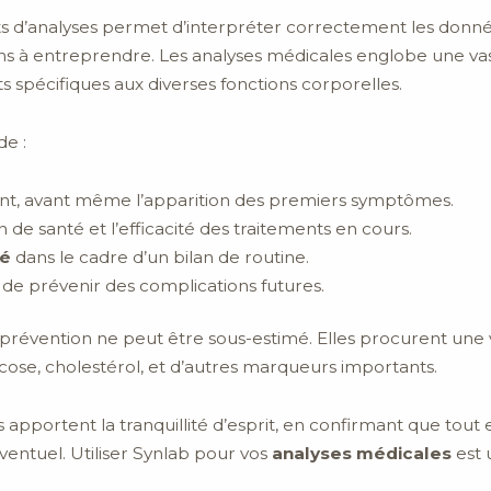
s d’analyses permet d’interpréter correctement les donné
ns à entreprendre. Les analyses médicales englobe une vast
sts spécifiques aux diverses fonctions corporelles.
e :
t, avant même l’apparition des premiers symptômes.
n de santé et l’efficacité des traitements en cours.
té
dans le cadre d’un bilan de routine.
n de prévenir des complications futures.
a prévention ne peut être sous-estimé. Elles procurent un
ucose, cholestérol, et d’autres marqueurs importants.
 apportent la tranquillité d’esprit, en confirmant que tout
ventuel. Utiliser Synlab pour vos
analyses médicales
est 