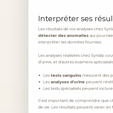
Interpréter ses résul
Les résultats de vos analyses chez Syn
détecter des anomalies
qui pourraie
interpréter les données fournies.
Les analyses réalisées chez Synlab cou
d’urine, et d’autres examens spécialisés
Les
tests sanguins
mesurent des pa
Les
analyses d’urine
peuvent révéle
Les tests spécialisés peuvent inclu
Il est important de comprendre que ch
de vie. Les résultats peuvent varier en