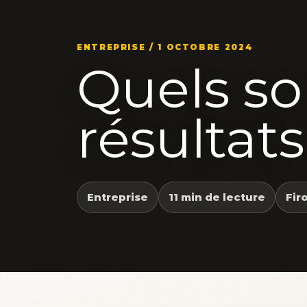
ENTREPRISE / 1 OCTOBRE 2024
Quels s
résultat
Entreprise
11 min de lecture
Fir