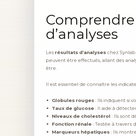
Comprendre l
d’analyses
Les
résultats d’analyses
chez Synlab j
peuvent être effectués, allant des anal
être.
Il est essentiel de connaître les indicate
Globules rouges
: Ils indiquent si
Taux de glucose
: Il aide à détecte
Niveaux de cholestérol
: Ils sont 
Fonction rénale
: Testée à travers 
Marqueurs hépatiques
: Ils montre