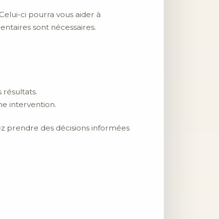
Celui-ci pourra vous aider à
ntaires sont nécessaires.
 résultats.
e intervention.
ez prendre des décisions informées