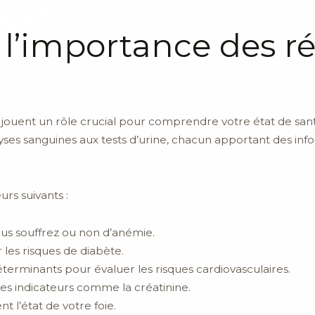
’importance des ré
ouent un rôle crucial pour comprendre votre état de santé. 
yses sanguines aux tests d’urine, chacun apportant des inf
urs suivants :
 vous souffrez ou non d’anémie.
r les risques de diabète.
déterminants pour évaluer les risques cardiovasculaires.
des indicateurs comme la créatinine.
nt l’état de votre foie.