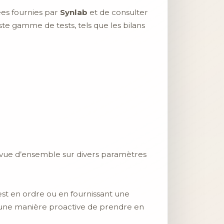
es fournies par
Synlab
et de consulter
e gamme de tests, tels que les bilans
e vue d’ensemble sur divers paramètres
 est en ordre ou en fournissant une
une manière proactive de prendre en