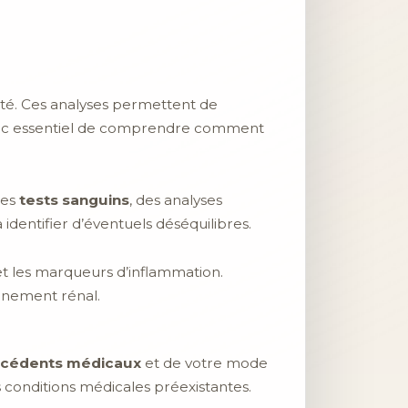
anté. Ces analyses permettent de
 donc essentiel de comprendre comment
des
tests sanguins
, des analyses
 identifier d’éventuels déséquilibres.
t les marqueurs d’inflammation.
nnement rénal.
écédents médicaux
et de votre mode
es conditions médicales préexistantes.