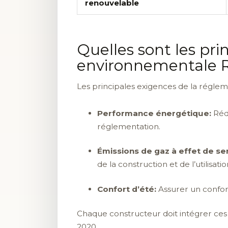
renouvelable
Quelles sont les pr
environnementale R
Les principales exigences de la régle
Performance énergétique:
Rédu
réglementation.
Émissions de gaz à effet de se
de la construction et de l’utilisat
Confort d’été:
Assurer un confort
Chaque constructeur doit intégrer ces 
2020.