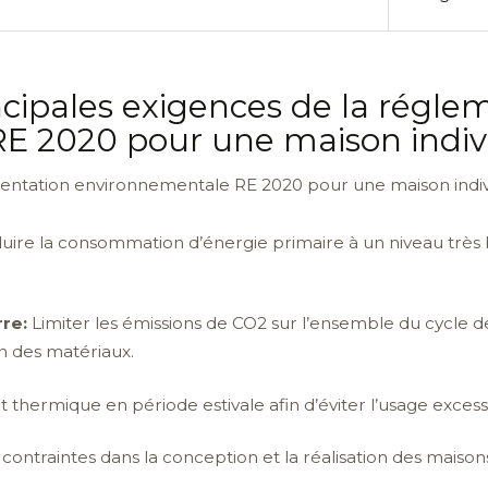
incipales exigences de la régle
E 2020 pour une maison indivi
mentation environnementale RE 2020 pour une maison indivi
ire la consommation d’énergie primaire à un niveau très bas
rre:
Limiter les émissions de CO2 sur l’ensemble du cycle 
ion des matériaux.
 thermique en période estivale afin d’éviter l’usage excess
contraintes dans la conception et la réalisation des maison