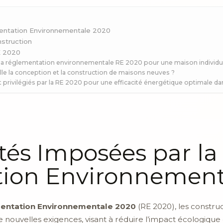
entation Environnementale 2020
nstruction
E 2020
e la réglementation environnementale RE 2020 pour une maison individue
e la conception et la construction de maisons neuves ?
privilégiés par la RE 2020 pour une efficacité énergétique optimale dan
és Imposées par la
ion Environnement
entation Environnementale 2020
(RE 2020), les constru
 nouvelles exigences, visant à réduire l’impact écologique 