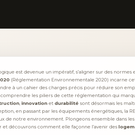
ique est devenue un impératif, s’aligner sur des normes e
2020
(Réglementation Environnementale 2020) incarne cet
ndre à un cahier des charges précis pour réduire son em
de comprendre les piliers de cette réglementation qui marqu
truction
,
innovation
et
durabilité
sont désormais les maît
ion, en passant par les équipements énergétiques, la RE 
ux de notre environnement. Plongeons ensemble dans les
ur et découvrons comment elle façonne l’avenir des
logem