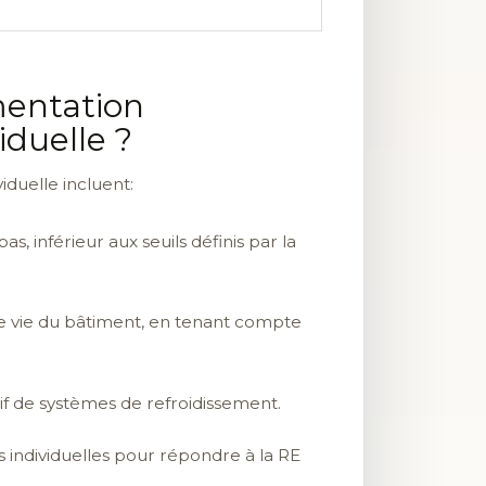
mentation
duelle ?
duelle incluent:
, inférieur aux seuils définis par la
de vie du bâtiment, en tenant compte
if de systèmes de refroidissement.
s individuelles pour répondre à la RE