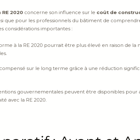
a
RE 2020
concerne son influence sur le
coût de constru
 ainsi que pour les professionnels du bâtiment de compr
es considérations importantes :
me à la RE 2020 pourrait être plus élevé en raison de la n
es.
ompensé sur le long terme grâce à une réduction significat
entions gouvernementales peuvent être disponibles pour aid
ité avec la RE 2020.