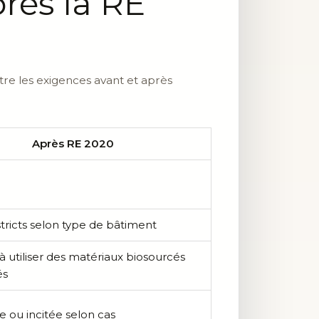
rès la RE
tre les exigences avant et après
Après RE 2020
tricts selon type de bâtiment
 à utiliser des matériaux biosourcés
és
e ou incitée selon cas