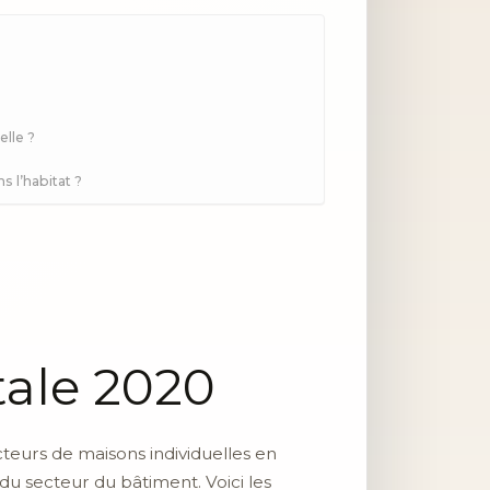
lle ?
s l’habitat ?
ale 2020
cteurs de maisons individuelles en
du secteur du bâtiment. Voici les