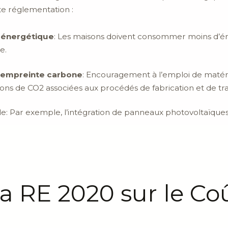
te réglementation :
 énergétique
: Les maisons doivent consommer moins d’éner
e.
e empreinte carbone
: Encouragement à l’emploi de matér
sions de CO2 associées aux procédés de fabrication et de tr
e: Par exemple, l’intégration de panneaux photovoltaïque
la RE 2020 sur le Co
n