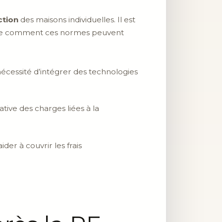
ction
des maisons individuelles. Il est
endre comment ces normes peuvent
écessité d’intégrer des technologies
ive des charges liées à la
er à couvrir les frais