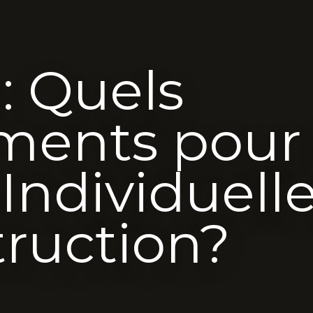
: Quels
ents pour 
Individuell
ruction?