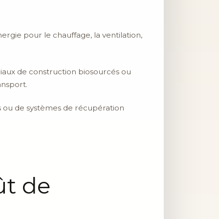
gie pour le chauffage, la ventilation,
iaux de construction biosourcés ou
ansport.
s ou de systèmes de récupération
ût de