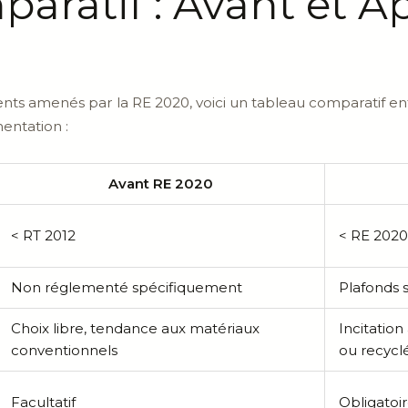
aratif : Avant et Ap
nts amenés par la RE 2020, voici un tableau comparatif en
entation :
Avant RE 2020
< RT 2012
< RE 2020
Non réglementé spécifiquement
Plafonds s
Choix libre, tendance aux matériaux
Incitation
conventionnels
ou recycl
Facultatif
Obligatoir