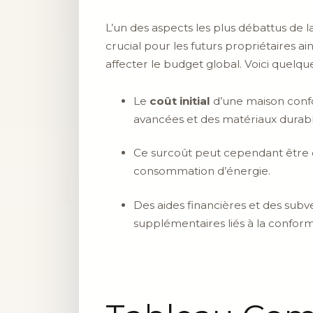
L’un des aspects les plus débattus de l
crucial pour les futurs propriétaires
affecter le budget global. Voici quelqu
Le
coût initial
d’une maison confor
avancées et des matériaux durabl
Ce surcoût peut cependant être c
consommation d’énergie.
Des aides financières et des subv
supplémentaires liés à la conform