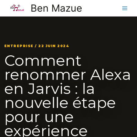
Aller
Ben Mazue
au
contenu
ENTREPRISE / 22 JUIN 2024
Comment
renommer Alexa
en Jarvis : la
nouvelle étape
pour une
expérience