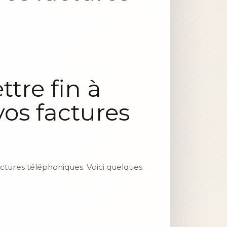
tre fin à
vos factures
actures téléphoniques. Voici quelques