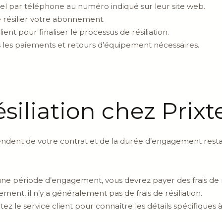
ixtel par téléphone au numéro indiqué sur leur site web.
e résilier votre abonnement.
lient pour finaliser le processus de résiliation.
us les paiements et retours d’équipement nécessaires.
ésiliation chez Prixt
dépendent de votre contrat et de la durée d’engagement rest
ne période d’engagement, vous devrez payer des frais de ré
ment, il n’y a généralement pas de frais de résiliation.
ez le service client pour connaître les détails spécifiques à 