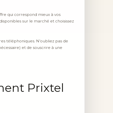
offre qui correspond mieux à vos
isponibles sur le marché et choisissez
ures téléphoniques. N’oubliez pas de
i nécessaire) et de souscrire à une
ent Prixtel