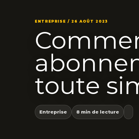
ENTREPRISE / 26 AOÛT 2023
Comment 
abonnem
toute si
Entreprise
8 min de lecture