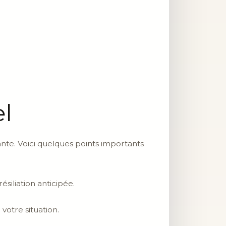
el
ante. Voici quelques points importants
siliation anticipée.
votre situation.