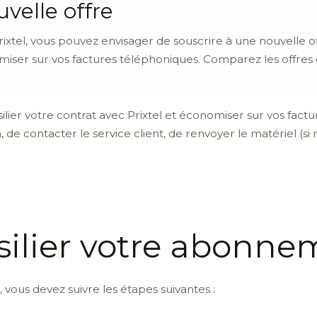
velle offre
Prixtel, vous pouvez envisager de souscrire à une nouvelle 
iser sur vos factures téléphoniques. Comparez les offres d
ilier votre contrat avec Prixtel et économiser sur vos fact
on, de contacter le service client, de renvoyer le matériel (s
lier votre abonnem
 vous devez suivre les étapes suivantes :