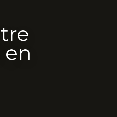
tre
 en