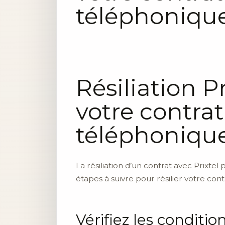
téléphoniqu
Résiliation P
votre contrat
téléphoniqu
La résiliation d’un contrat avec Prixt
étapes à suivre pour résilier votre cont
Vérifiez les condition