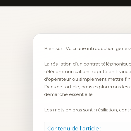
Bien sûr ! Voici une introduction général
La résiliation d’un contrat téléphoni
télécommunications réputé en France, l
d’opérateur ou simplement mettre fin à
Dans cet article, nous explorerons les d
démarche essentielle.
Les mots en gras sont : résiliation, con
Contenu de l'article :