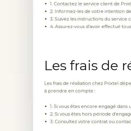
1. Contactez le service client de Pr
2. Informez-les de votre intention d
3. Suivez les instructions du service c
4. Assurez-vous d’avoir effectué to
Les frais de r
Les frais de résiliation chez Prixtel 
à prendre en compte :
1. Si vous êtes encore engagé dans u
2. Si vous êtes hors période d’engage
3. Consultez votre contrat ou contact