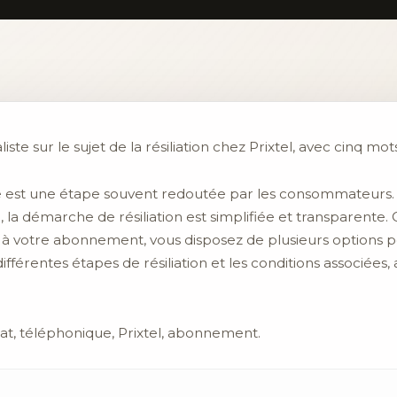
iste sur le sujet de la résiliation chez Prixtel, avec cinq mots
que est une étape souvent redoutée par les consommateurs. 
a démarche de résiliation est simplifiée et transparente.
 votre abonnement, vous disposez de plusieurs options pour
ifférentes étapes de résiliation et les conditions associées,
trat, téléphonique, Prixtel, abonnement.