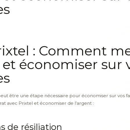
es
rixtel : Comment met
 et économiser sur 
es
el peut être une étape nécessaire pour économiser sur vos f
rat avec Prixtel et économiser de l’argent :
s de résiliation