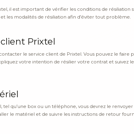
tel, il est important de vérifier les conditions de résiliation
et les modalités de résiliation afin d’éviter tout problème.
client Prixtel
contacter le service client de Prixtel. Vous pouvez le faire 
pliquez votre intention de résilier votre contrat et suivez le
riel
l, tel qu’une box ou un téléphone, vous devrez le renvoyer un
r le matériel et de suivre les instructions de retour fourni