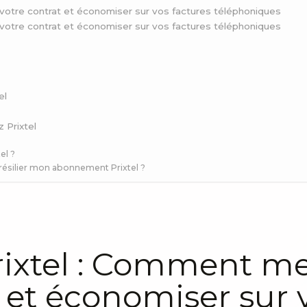
à votre contrat et économiser sur vos factures téléphoniques
à votre contrat et économiser sur vos factures téléphoniques
el
 Prixtel
el ?
résilier mon abonnement Prixtel ?
rixtel : Comment met
 et économiser sur 