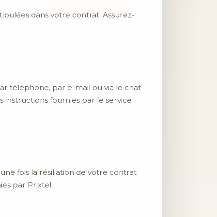
 stipulées dans votre contrat. Assurez-
par téléphone, par e-mail ou via le chat
s instructions fournies par le service
e fois la résiliation de votre contrat
es par Prixtel.