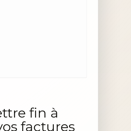
tre fin à
vos factures