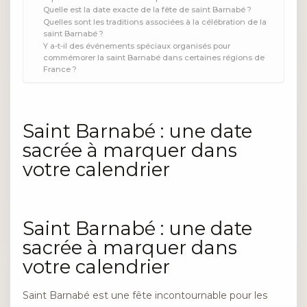
Quelle est la date exacte de la fête de saint Barnabé ?
Quelles sont les traditions associées à la célébration de la
saint Barnabé ?
Y a-t-il des événements spéciaux organisés pour
commémorer la saint Barnabé dans certaines régions de
France ?
Saint Barnabé : une date
sacrée à marquer dans
votre calendrier
Saint Barnabé : une date
sacrée à marquer dans
votre calendrier
Saint Barnabé est une fête incontournable pour les