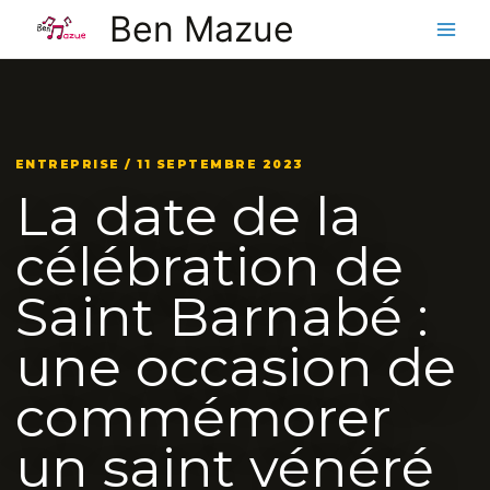
Aller
Ben Mazue
au
contenu
ENTREPRISE / 11 SEPTEMBRE 2023
La date de la
célébration de
Saint Barnabé :
une occasion de
commémorer
un saint vénéré