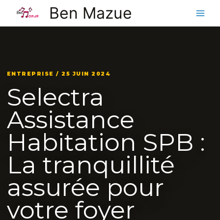
Aller
Ben Mazue
au
contenu
ENTREPRISE / 25 JUIN 2024
Selectra
Assistance
Habitation SPB :
La tranquillité
assurée pour
votre foyer