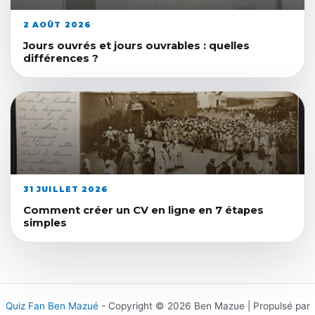
2 AOÛT 2026
Jours ouvrés et jours ouvrables : quelles
différences ?
31 JUILLET 2026
Comment créer un CV en ligne en 7 étapes
simples
Quiz Fan Ben Mazué
- Copyright © 2026 Ben Mazue | Propulsé par