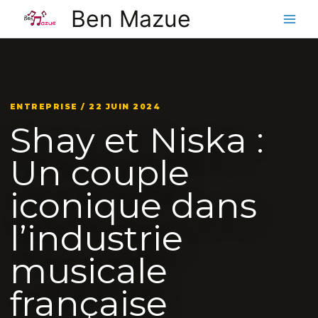
Aller
Ben Mazue
au
contenu
ENTREPRISE / 22 JUIN 2024
Shay et Niska :
Un couple
iconique dans
l’industrie
musicale
française