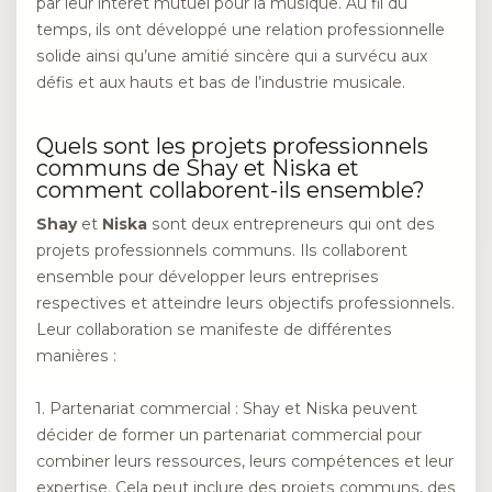
par leur intérêt mutuel pour la musique. Au fil du
temps, ils ont développé une relation professionnelle
solide ainsi qu’une amitié sincère qui a survécu aux
défis et aux hauts et bas de l’industrie musicale.
Quels sont les projets professionnels
communs de Shay et Niska et
comment collaborent-ils ensemble?
Shay
et
Niska
sont deux entrepreneurs qui ont des
projets professionnels communs. Ils collaborent
ensemble pour développer leurs entreprises
respectives et atteindre leurs objectifs professionnels.
Leur collaboration se manifeste de différentes
manières :
1. Partenariat commercial : Shay et Niska peuvent
décider de former un partenariat commercial pour
combiner leurs ressources, leurs compétences et leur
expertise. Cela peut inclure des projets communs, des