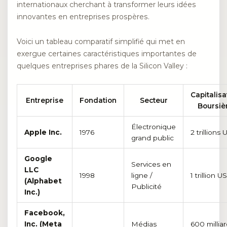
internationaux cherchant à transformer leurs idées
innovantes en entreprises prospères.
Voici un tableau comparatif simplifié qui met en
exergue certaines caractéristiques importantes de
quelques entreprises phares de la Silicon Valley :
Capitalisa
Entreprise
Fondation
Secteur
Boursiè
Électronique
Apple Inc.
1976
2 trillions
grand public
Google
Services en
LLC
1998
ligne /
1 trillion U
(Alphabet
Publicité
Inc.)
Facebook,
Inc. (Meta
Médias
600 millia