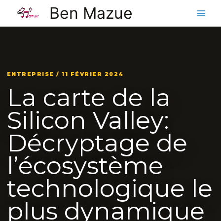
Aller
Ben Mazue
au
contenu
ENTREPRISE / 11 FÉVRIER 2024
La carte de la
Silicon Valley:
Décryptage de
l’écosystème
technologique le
plus dynamique