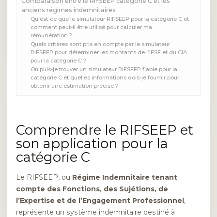
Comparaison entre le RIFSEEP catégorie C et les
anciens régimes indemnitaires
Qu’est-ce que le simulateur RIFSEEP pour la catégorie C et
comment peut-il être utilisé pour calculer ma
rémunération ?
Quels critères sont pris en compte par le simulateur
RIFSEEP pour déterminer les montants de l’IFSE et du CIA
pour la catégorie C ?
Où puis-je trouver un simulateur RIFSEEP fiable pour la
catégorie C et quelles informations dois-je fournir pour
obtenir une estimation précise ?
Comprendre le RIFSEEP et
son application pour la
catégorie C
Le RIFSEEP, ou
Régime Indemnitaire tenant
compte des Fonctions, des Sujétions, de
l’Expertise et de l’Engagement Professionnel
,
représente un système indemnitaire destiné à