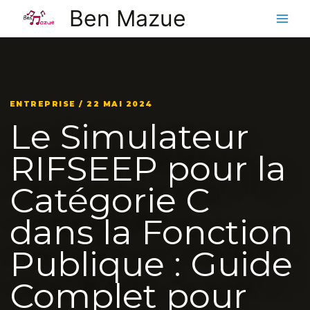
Aller
Ben Mazue
au
contenu
ENTREPRISE / 22 MAI 2024
Le Simulateur
RIFSEEP pour la
Catégorie C
dans la Fonction
Publique : Guide
Complet pour