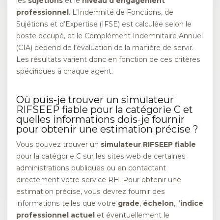
les
sujétions
et le
niveau d’engagement
professionnel
. L’Indemnité de Fonctions, de
Sujétions et d’Expertise (IFSE) est calculée selon le
poste occupé, et le Complément Indemnitaire Annuel
(CIA) dépend de l’évaluation de la manière de servir.
Les résultats varient donc en fonction de ces critères
spécifiques à chaque agent.
Où puis-je trouver un simulateur
RIFSEEP fiable pour la catégorie C et
quelles informations dois-je fournir
pour obtenir une estimation précise ?
Vous pouvez trouver un
simulateur RIFSEEP fiable
pour la catégorie C sur les sites web de certaines
administrations publiques ou en contactant
directement votre service RH. Pour obtenir une
estimation précise, vous devrez fournir des
informations telles que votre
grade
,
échelon
, l’
indice
professionnel actuel
et éventuellement le