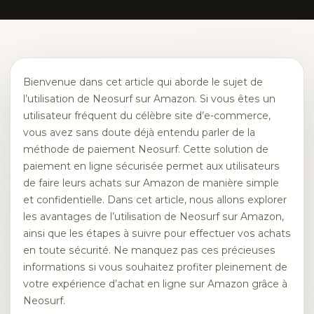
Bienvenue dans cet article qui aborde le sujet de
l’utilisation de Neosurf sur Amazon. Si vous êtes un
utilisateur fréquent du célèbre site d’e-commerce,
vous avez sans doute déjà entendu parler de la
méthode de paiement Neosurf. Cette solution de
paiement en ligne sécurisée permet aux utilisateurs
de faire leurs achats sur Amazon de manière simple
et confidentielle. Dans cet article, nous allons explorer
les avantages de l’utilisation de Neosurf sur Amazon,
ainsi que les étapes à suivre pour effectuer vos achats
en toute sécurité. Ne manquez pas ces précieuses
informations si vous souhaitez profiter pleinement de
votre expérience d’achat en ligne sur Amazon grâce à
Neosurf.