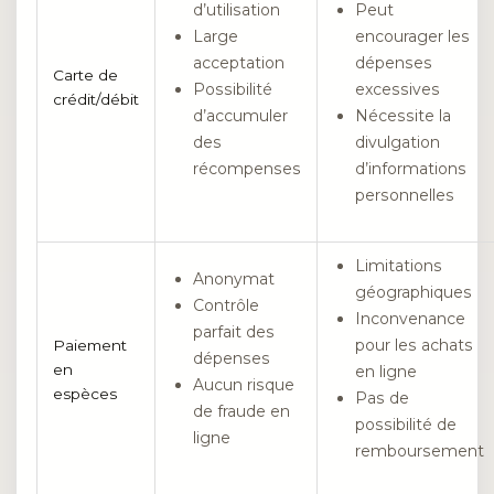
d’utilisation
Peut
Large
encourager les
acceptation
dépenses
Carte de
Possibilité
excessives
crédit/débit
d’accumuler
Nécessite la
des
divulgation
récompenses
d’informations
personnelles
Limitations
Anonymat
géographiques
Contrôle
Inconvenance
parfait des
pour les achats
Paiement
dépenses
en
en ligne
Aucun risque
espèces
Pas de
de fraude en
possibilité de
ligne
remboursement