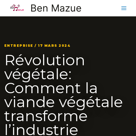
Aller
Ben Mazue
au
contenu
ENTREPRISE / 17 MARS 2024
Révolution
végétale:
Comment la
viande végétale
transforme
l’industrie