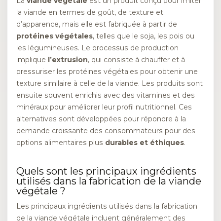
La
viande végétale
est un produit conçu pour imiter
la viande en termes de goût, de texture et
d’apparence, mais elle est fabriquée à partir de
protéines végétales
, telles que le soja, les pois ou
les légumineuses. Le processus de production
implique
l’extrusion
, qui consiste à chauffer et à
pressuriser les protéines végétales pour obtenir une
texture similaire à celle de la viande. Les produits sont
ensuite souvent enrichis avec des vitamines et des
minéraux pour améliorer leur profil nutritionnel. Ces
alternatives sont développées pour répondre à la
demande croissante des consommateurs pour des
options alimentaires plus
durables et éthiques
.
Quels sont les principaux ingrédients
utilisés dans la fabrication de la viande
végétale ?
Les principaux ingrédients utilisés dans la fabrication
de la viande végétale incluent généralement des