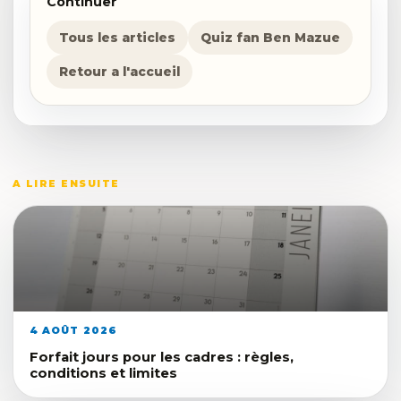
Continuer
Tous les articles
Quiz fan Ben Mazue
Retour a l'accueil
A LIRE ENSUITE
4 AOÛT 2026
Forfait jours pour les cadres : règles,
conditions et limites