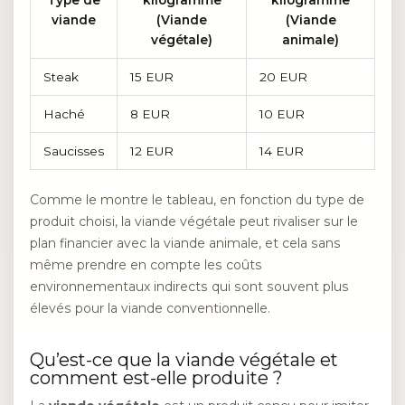
Type de
kilogramme
kilogramme
viande
(Viande
(Viande
végétale)
animale)
Steak
15 EUR
20 EUR
Haché
8 EUR
10 EUR
Saucisses
12 EUR
14 EUR
Comme le montre le tableau, en fonction du type de
produit choisi, la viande végétale peut rivaliser sur le
plan financier avec la viande animale, et cela sans
même prendre en compte les coûts
environnementaux indirects qui sont souvent plus
élevés pour la viande conventionnelle.
Qu’est-ce que la viande végétale et
comment est-elle produite ?