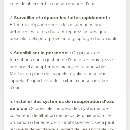
considérablement la consommation d’eau.
2.
Surveiller et réparer les fuites rapidement :
Effectuez régulièrement des inspections pour
détecter les fuites d’eau et réparez-les dès que
possible. Cela peut prévenir le gaspillage d’eau inutile.
3.
Sensibiliser le personnel :
Organisez des
formations sur la gestion de l’eau et encouragez le
personnel à adopter des pratiques responsables.
Mettez en place des rappels réguliers pour leur
rappeler l’importance de limiter la consommation
d’eau.
4.
Installer des systèmes de récupération d’eau
de pluie :
Si possible, installez des systèmes de
collecte et de filtration des eaux de pluie pour une
utilisation ultérieure dans l’établissement. Cela peut
réduire la dépendance à l’égard de l’eau potable pour