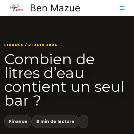
Aller
Ben Mazue
au
contenu
FINANCE / 21 JUIN 2024
Combien de
litres d’eau
contient un seul
bar ?
Finance
8 min de lecture