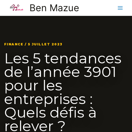
Aller
Ben Mazue
au
contenu
FINANCE / 5 JUILLET 2023
Les 5 tendances
de l’année 3901
pour les
entreprises :
Quels défis à
relever ?