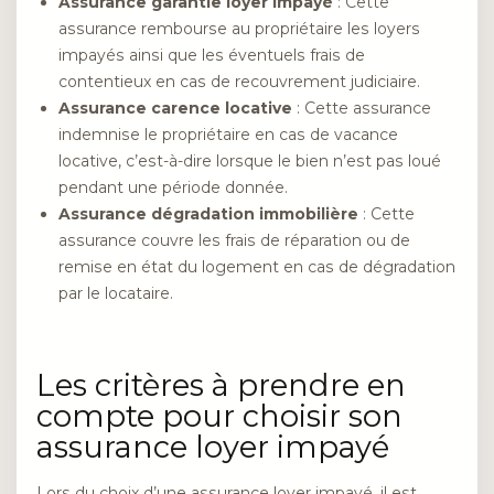
Assurance garantie loyer impayé
: Cette
assurance rembourse au propriétaire les loyers
impayés ainsi que les éventuels frais de
contentieux en cas de recouvrement judiciaire.
Assurance carence locative
: Cette assurance
indemnise le propriétaire en cas de vacance
locative, c’est-à-dire lorsque le bien n’est pas loué
pendant une période donnée.
Assurance dégradation immobilière
: Cette
assurance couvre les frais de réparation ou de
remise en état du logement en cas de dégradation
par le locataire.
Les critères à prendre en
compte pour choisir son
assurance loyer impayé
Lors du choix d’une assurance loyer impayé, il est