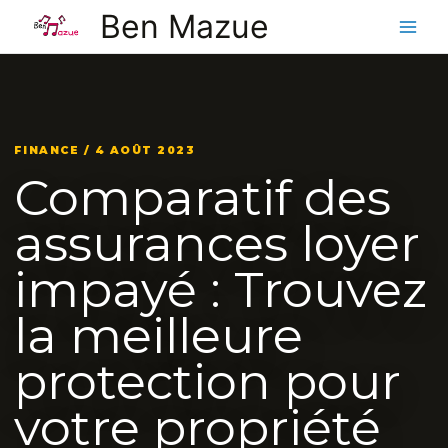
Aller
Ben Mazue
au
contenu
FINANCE / 4 AOÛT 2023
Comparatif des
assurances loyer
impayé : Trouvez
la meilleure
protection pour
votre propriété