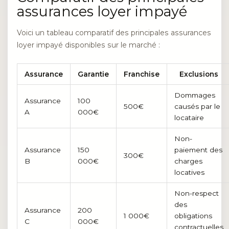
assurances loyer impayé
Voici un tableau comparatif des principales assurances
loyer impayé disponibles sur le marché :
Assurance
Garantie
Franchise
Exclusions
Dommages
Assurance
100
500€
causés par le
A
000€
locataire
Non-
Assurance
150
paiement des
300€
B
000€
charges
locatives
Non-respect
des
Assurance
200
1 000€
obligations
C
000€
contractuelles