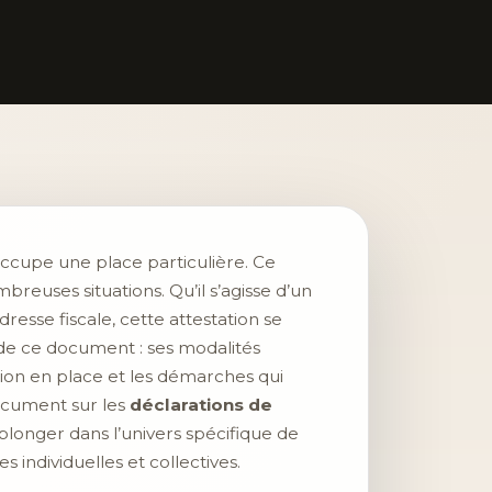
ccupe une place particulière. Ce
euses situations. Qu’il s’agisse d’un
resse fiscale, cette attestation se
s de ce document : ses modalités
ation en place et les démarches qui
document sur les
déclarations de
à plonger dans l’univers spécifique de
s individuelles et collectives.