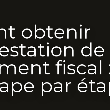
 obtenir
testation de
ment fiscal 
ape par ét