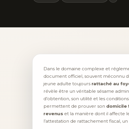
Dans le domaine complexe et réglementé
document officiel, souvent méconnu du 
jeune adulte toujours
rattaché au foye
révèle être un véritable sésame adminis
d’obtention, son utilité et les conditi
permettent de prouver son
domicile 
revenus
et la manière dont il affecte le
l’attestation de rattachement fiscal, un 