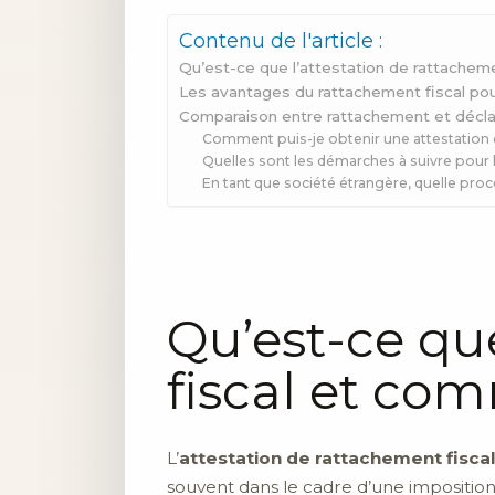
Contenu de l'article :
Qu’est-ce que l’attestation de rattacheme
Les avantages du rattachement fiscal pou
Comparaison entre rattachement et décla
Comment puis-je obtenir une attestation 
Quelles sont les démarches à suivre pour 
En tant que société étrangère, quelle proc
Qu’est-ce qu
fiscal et co
L’
attestation de rattachement fisca
souvent dans le cadre d’une imposition