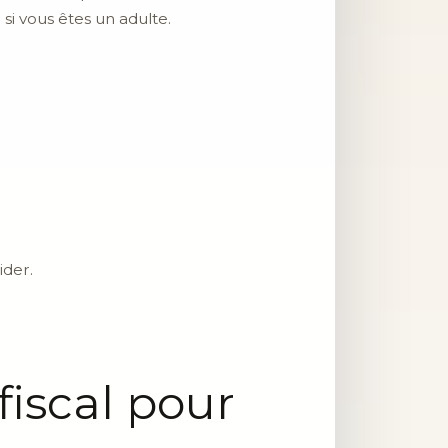
si vous êtes un adulte.
ider.
iscal pour