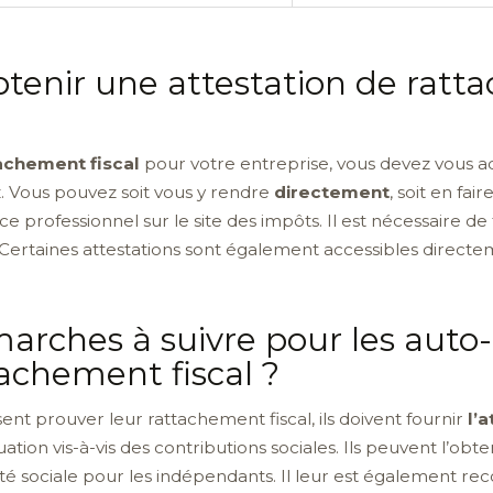
enir une attestation de ratta
tachement fiscal
pour votre entreprise, vous devez vous a
 Vous pouvez soit vous y rendre
directement
, soit en fa
e professionnel sur le site des impôts. Il est nécessaire de
ertaines attestations sont également accessibles directeme
marches à suivre pour les auto
tachement fiscal ?
nt prouver leur rattachement fiscal, ils doivent fournir
l’
ituation vis-à-vis des contributions sociales. Ils peuvent l’obt
urité sociale pour les indépendants. Il leur est égalemen