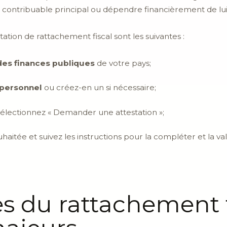
 du contribuable principal ou dépendre financièrement de lui 
tion de rattachement fiscal sont les suivantes :
l des finances publiques
de votre pays;
personnel
ou créez-en un si nécessaire;
sélectionnez « Demander une attestation »;
uhaitée et suivez les instructions pour la compléter et la val
s du rattachement f