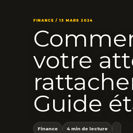
FINANCE / 13 MARS 2024
Comment
votre at
rattache
Guide ét
Finance
4 min de lecture