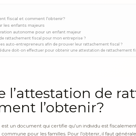
nt fiscal et comment l’obtenir?
r les enfants majeurs
ration autonome pour un enfant majeur
de rattachement fiscal pour mon entreprise ?
les auto-entrepreneurs afin de prouver leur rattachement fiscal ?
édure doit-on effectuer pour obtenir une attestation de rattachement fi
e l’attestation de r
mment l’obtenir?
l
est un document qui certifie qu’un individu est fiscalemen
 commune pour les familles. Pour l’obtenir, il faut général