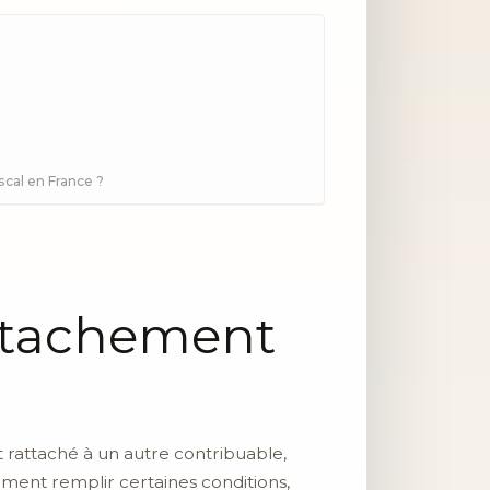
scal en France ?
attachement
t rattaché à un autre contribuable,
ement remplir certaines conditions,