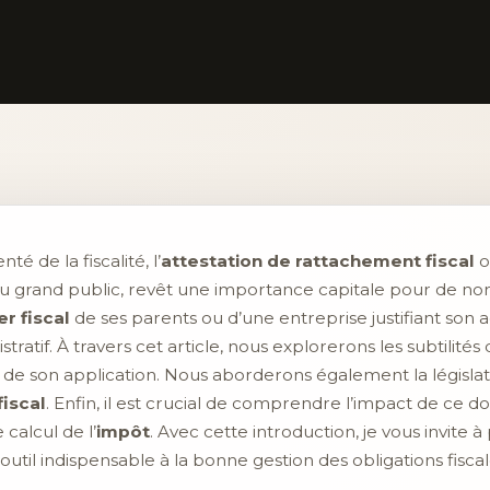
 de la fiscalité, l’
attestation de rattachement fiscal
o
grand public, revêt une importance capitale pour de nombr
r fiscal
de ses parents ou d’une entreprise justifiant son ad
tratif. À travers cet article, nous explorerons les subtilité
ons de son application. Nous aborderons également la législ
fiscal
. Enfin, il est crucial de comprendre l’impact de ce 
 calcul de l’
impôt
. Avec cette introduction, je vous invite 
outil indispensable à la bonne gestion des obligations fiscale