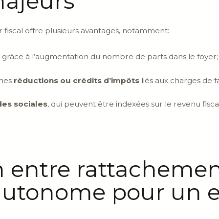
majeurs
 fiscal offre plusieurs avantages, notamment:
grâce à l’augmentation du nombre de parts dans le foyer;
ines
réductions ou crédits d’impôts
liés aux charges de fa
des sociales
, qui peuvent être indexées sur le revenu fisc
 entre rattachemen
 autonome pour un 