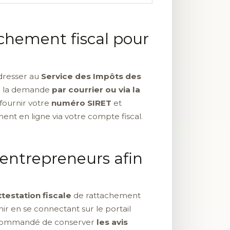
chement fiscal pour
dresser au
Service des Impôts des
ire la demande
par courrier ou via la
 fournir votre
numéro SIRET
et
nt en ligne via votre compte fiscal.
-entrepreneurs afin
attestation fiscale
de rattachement
enir en se connectant sur le portail
t recommandé de conserver
les avis