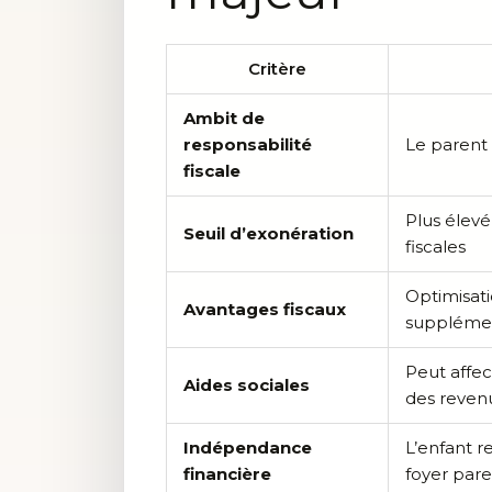
Critère
Ambit de
responsabilité
Le parent 
fiscale
Plus élevé
Seuil d’exonération
fiscales
Optimisati
Avantages fiscaux
supplémen
Peut affect
Aides sociales
des revenu
Indépendance
L’enfant 
financière
foyer pare