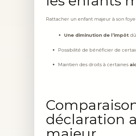
les enfants 
Rattacher un enfant majeur à son foyer
Une diminution de l’impôt
dû 
Possibilité de bénéficier de certa
Maintien des droits à certaines
ai
Comparaison
déclaration
majeur