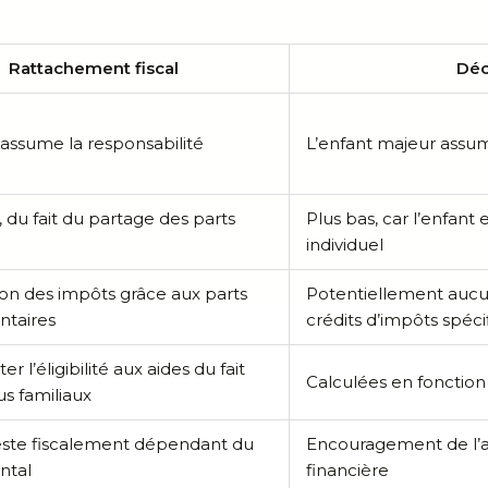
Rattachement fiscal
Déc
assume la responsabilité
L’enfant majeur assum
, du fait du partage des parts
Plus bas, car l’enfant
individuel
on des impôts grâce aux parts
Potentiellement aucun, 
taires
crédits d’impôts spéci
er l’éligibilité aux aides du fait
Calculées en fonction
s familiaux
reste fiscalement dépendant du
Encouragement de l’a
ntal
financière