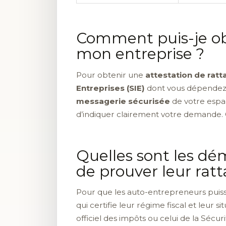
Comment puis-je obt
mon entreprise ?
Pour obtenir une
attestation de rat
Entreprises (SIE)
dont vous dépendez.
messagerie sécurisée
de votre espac
d’indiquer clairement votre demande. C
Quelles sont les dé
de prouver leur rat
Pour que les auto-entrepreneurs puisse
qui certifie leur régime fiscal et leur s
officiel des impôts ou celui de la Séc