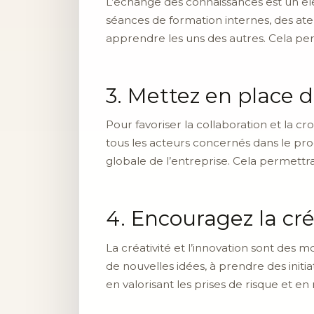
L’échange des connaissances est un élé
séances de formation internes, des at
apprendre les uns des autres. Cela per
3. Mettez en place 
Pour favoriser la collaboration et la c
tous les acteurs concernés dans le proces
globale de l’entreprise. Cela permettr
4. Encouragez la créa
La créativité et l’innovation sont des
de nouvelles idées, à prendre des init
en valorisant les prises de risque et e