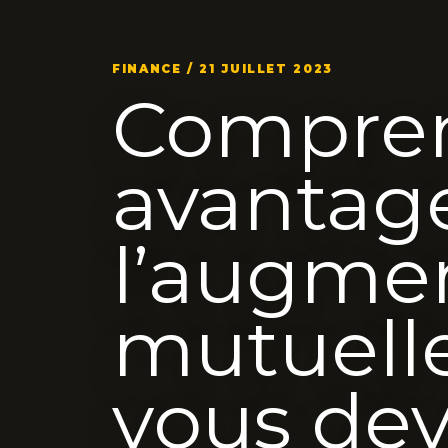
FINANCE / 21 JUILLET 2023
Compren
avantag
l’augme
mutuelle
vous dev