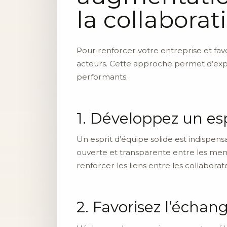
la collabora
Pour renforcer votre entreprise et favo
acteurs. Cette approche permet d’expl
performants.
1. Développez un esp
Un esprit d’équipe solide est indispen
ouverte et transparente entre les mem
renforcer les liens entre les collaborat
2. Favorisez l’écha