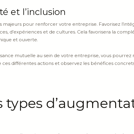
ité et l’inclusion
uts majeurs pour renforcer votre entreprise. Favorisez l’intég
s, d’expériences et de cultures. Cela favorisera la compl
mique et ouverte.
oissance mutuelle au sein de votre entreprise, vous pourrez 
e ces différentes actions et observez les bénéfices concre
ts types d’augmenta