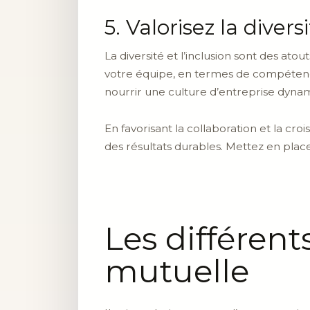
5. Valorisez la divers
La diversité et l’inclusion sont des ato
votre équipe, en termes de compétence
nourrir une culture d’entreprise dyna
En favorisant la collaboration et la cr
des résultats durables. Mettez en plac
Les différen
mutuelle