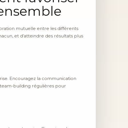
e ensemble
oration mutuelle entre les différents
cun, et d’atteindre des résultats plus
eprise. Encouragez la communication
 team-building régulières pour