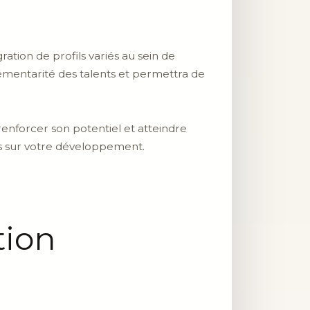
ration de profils variés au sein de
émentarité des talents et permettra de
renforcer son potentiel et atteindre
ts sur votre développement.
tion