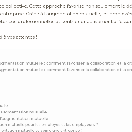
nce collective. Cette approche favorise non seulement le 
’entreprise. Grâce à l’augmentation mutuelle, les employé
tences professionnelles et contribuer activement à l’essor 
 à vos attentes !
ugmentation mutuelle : comment favoriser la collaboration et la 
ugmentation mutuelle : comment favoriser la collaboration et la 
s
elle
ne augmentation mutuelle
d’augmentation mutuelle
tion mutuelle pour les employés et les employeurs ?
ntation mutuelle au sein d’une entreprise ?