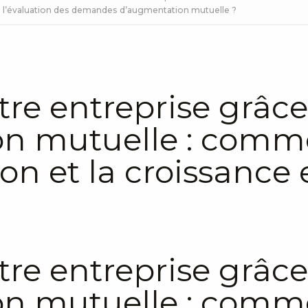
de l’évaluation des demandes d’augmentation mutuelle ?
tre entreprise grâc
n mutuelle : comme
tion et la croissanc
tre entreprise grâc
n mutuelle : comme