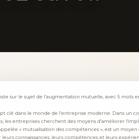
iste sur le sujet de l’augmentation mutuelle, avec 5 mots en
t clé dans le monde de l’entreprise moderne. Dans un cont
ées, les entreprises cherchent des moyens d’améliorer l’imp
pelée « mutualisation des compétences », est un moyen eff
leurs connaissances, leurs compétences et leurs expérienc