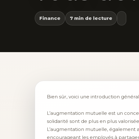
Finance
7 min de lecture
Bien sûr, voici une introduction général
L’augmentation mutuelle est un concep
solidarité sont de plus en plus valoris
L’augmentation mutuelle, également ap
encourageant les employés à partager 