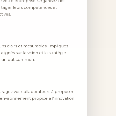
e votre entreprise. Organisez des
artager leurs compétences et
tives.
muns clairs et mesurables. Impliquez
lignés sur la vision et la stratégie
ers un but commun.
couragez vos collaborateurs à proposer
 environnement propice à l’innovation