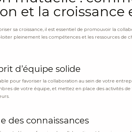
tion et la croissanc
riser sa croissance, il est essentiel de promouvoir la collab
oiter pleinement les compétences et les ressources de cha
rit d’équipe solide
sable pour favoriser la collaboration au sein de votre entr
bres de votre équipe, et mettez en place des activités de
eurs.
nge des connaissances