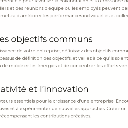
ment clé pour favoriser la collaboration et la croissance d
eliers et des réunions d’équipe où les employés peuvent p
mettra d’améliorer les performances individuelles et collec
des objectifs communs
roissance de votre entreprise, définissez des objectifs com
sus de définition des objectifs, et veillez à ce qu’ils soient a
a de mobiliser les énergies et de concentrer les efforts v
tivité et l’innovation
 moteurs essentiels pour la croissance d’une entreprise. En
iatives et à expérimenter de nouvelles approches. Créez un
n récompensant les contributions créatives.