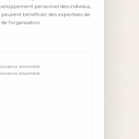
développement personnel des individus,
s peuvent bénéficier des expertises de
de l’organisation.
croissance ensemble
croissance ensemble