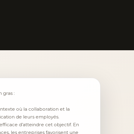
 gras :
exte où la collaboration et la
lication de leurs employés.
icace d’atteindre cet objectif. En
es, les entreprises favorisent une